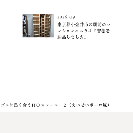
2026.7.19
東京都小金井市の駅前のマ
ンションにスライド書棚を
納品しました。
ーブルに良く合うＨＯスツール ２（えいせいボーロ風）