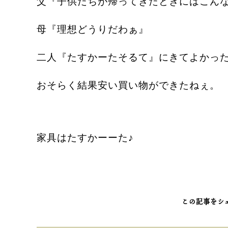
父『子供たちが帰ってきたときにはこん
母『理想どうりだわぁ』
二人『たすかーたそるて』にきてよかっ
おそらく結果安い買い物ができたねぇ。
家具はたすかーーた♪
この記事をシ