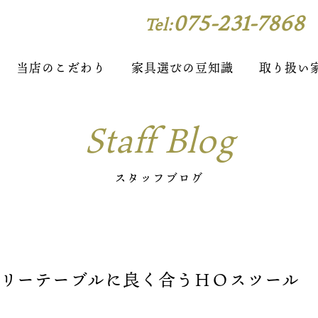
075-231-7868
Tel:
当店のこだわり
家具選びの豆知識
取り扱い
Staff Blog
スタッフブログ
ェリーテーブルに良く合うＨＯスツール