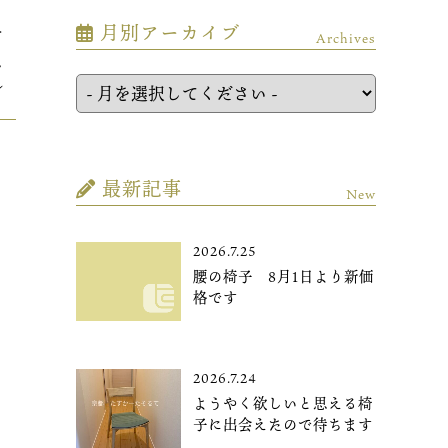
月別アーカイブ
＞
Archives
リ
ツ
ル
最新記事
New
2026.7.25
腰の椅子 8月1日より新価
格です
2026.7.24
ようやく欲しいと思える椅
子に出会えたので待ちます