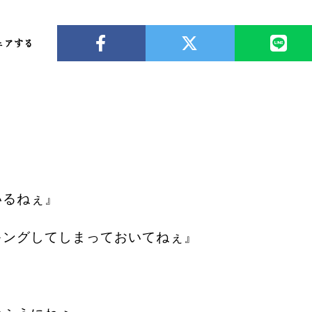
ェアする
いるねぇ』
キングしてしまっておいてねぇ』