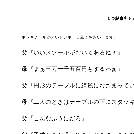
この記事をシ
ボラギノールかえいせいボーロ風でお願いします。
父『いいスツールがおいてあるねぇ』
母『まぁ三万一千五百円もするわぁ』
父『円形のテーブルに綺麗におさまって
母『二人のときはテーブルの下にスタッ
父『こんなふうにだろ』