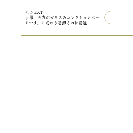
＜ NEXT
京都 四方がガラスのコレクションボー
ドです。こだわりを飾るのに最適