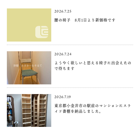
2026.7.25
腰の椅子 8月1日より新価格です
2026.7.24
ようやく欲しいと思える椅子に出会えたの
で待ちます
2026.7.19
東京都小金井市の駅前のマンションにスラ
イド書棚を納品しました。