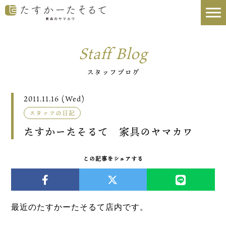
Staff Blog
スタッフブログ
2011.11.16 (Wed)
スタッフの日記
たすかーたそるて 家具のヤマカワ
この記事をシェアする
最近のたすかーたそるて店内です。