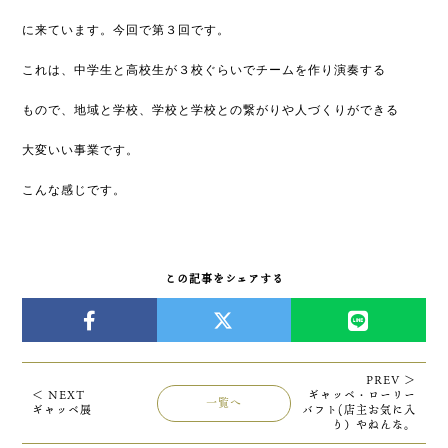
に来ています。今回で第３回です。
これは、中学生と高校生が３校ぐらいでチームを作り演奏する
もので、地域と学校、学校と学校との繋がりや人づくりができる
大変いい事業です。
こんな感じです。
この記事をシェアする
PREV ＞
＜ NEXT
ギャッベ・ローリー
一覧へ
ギャッベ展
バフト(店主お気に入
り）やねんな。