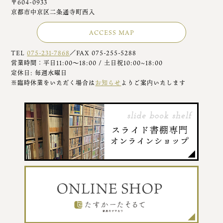
〒604-0933
京都市中京区二条通寺町西入
ACCESS MAP
TEL
075-231-7868
／FAX 075-255-5288
営業時間：平日11:00～18:00 / 土日祝10:00~18:00
定休日: 毎週水曜日
※臨時休業をいただく場合は
お知らせ
よりご案内いたします