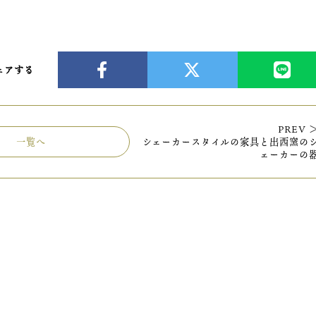
ェアする
PREV 
一覧へ
シェーカースタイルの家具と出西窯の
ェーカーの