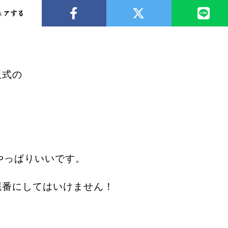
ェアする
板式の
やっぱりいいです。
廃番にしてはいけません！