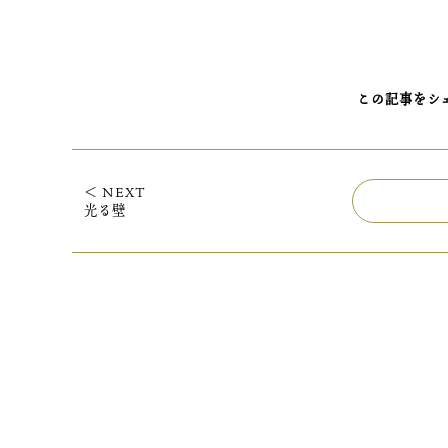
この記事をシ
＜ NEXT
光る壁