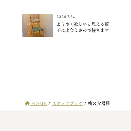
2026.7.24
ようやく欲しいと思える椅
子に出会えたので待ちます
HOME
/
スタッフブログ
/
檜の食器棚