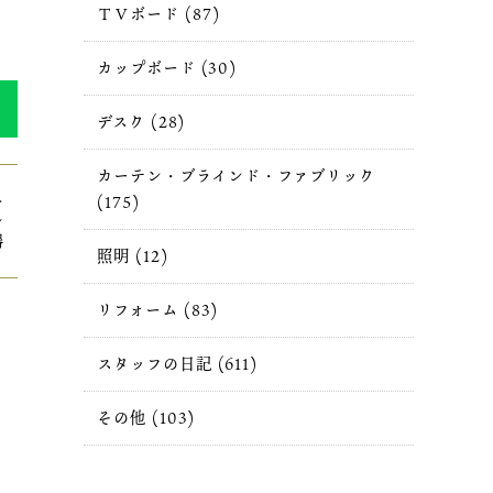
ＴＶボード (87)
カップボード (30)
デスク (28)
カーテン・ブラインド・ファブリック
＞
(175)
シ
器
照明 (12)
リフォーム (83)
スタッフの日記 (611)
その他 (103)