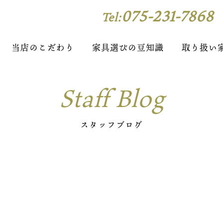
075-231-7868
Tel:
当店のこだわり
家具選びの豆知識
取り扱い
Staff Blog
スタッフブログ