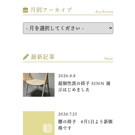
月別アーカイブ
Archives
最新記事
New
2026.8.8
超個性派の椅子 SINN 展
示はじめました
2026.7.25
腰の椅子 8月1日より新価
格です