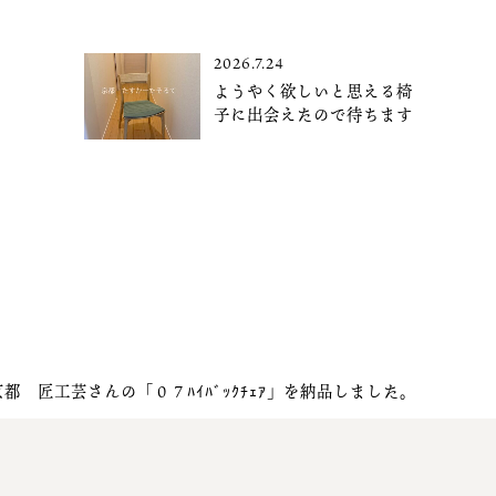
2026.7.24
ようやく欲しいと思える椅
子に出会えたので待ちます
京都 匠工芸さんの「０７ﾊｲﾊﾞｯｸﾁｪｱ」を納品しました。