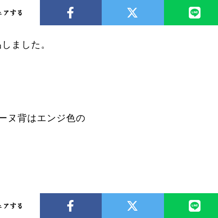
ェアする
品しました。
ーヌ背はエンジ色の
ェアする