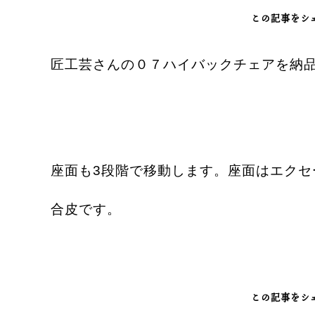
この記事をシ
匠工芸さんの０７ハイバックチェアを納
座面も3段階で移動します。座面はエクセ
合皮です。
この記事をシ