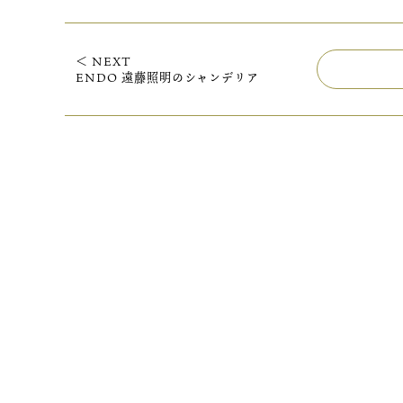
＜ NEXT
ENDO 遠藤照明のシャンデリア