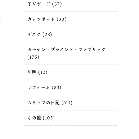
ＴＶボード (87)
＞
カップボード (30)
し
。
デスク (28)
カーテン・ブラインド・ファブリック
(175)
照明 (12)
リフォーム (83)
スタッフの日記 (611)
その他 (103)