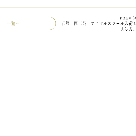
PREV 
一覧へ
京都 匠工芸 アニマルスツール入荷
ました