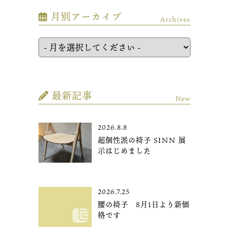
月別アーカイブ
Archives
最新記事
New
2026.8.8
超個性派の椅子 SINN 展
示はじめました
2026.7.25
腰の椅子 8月1日より新価
格です