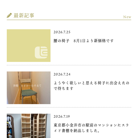
最新記事
New
2026.7.25
腰の椅子 8月1日より新価格です
2026.7.24
ようやく欲しいと思える椅子に出会えたの
で待ちます
2026.7.19
東京都小金井市の駅前のマンションにスラ
イド書棚を納品しました。