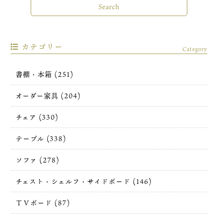
カテゴリー
Category
書棚・本箱 (251)
オーダー家具 (204)
チェア (330)
テーブル (338)
ソファ (278)
チェスト・シェルフ・サイドボード (146)
ＴＶボード (87)