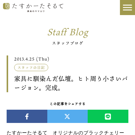
Staff Blog
スタッフブログ
2013.4.25 (Thu)
スタッフの日記
家具に馴染んだ仏壇。ヒト周り小さいバ
ージョン。完成。
この記事をシェアする
たすかーたそるて オリジナルのブラックチェリー