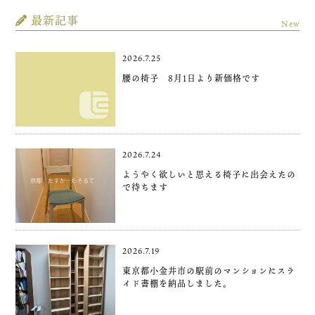
最新記事
New
2026.7.25
腰の椅子 8月1日より新価格です
2026.7.24
ようやく欲しいと思える椅子に出会えたの
で待ちます
2026.7.19
東京都小金井市の駅前のマンションにスラ
イド書棚を納品しました。