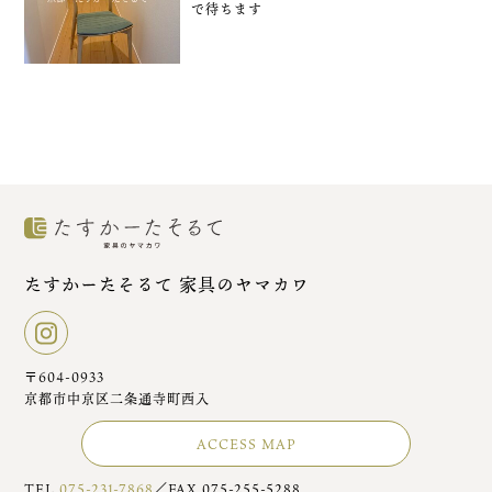
で待ちます
たすかーたそるて 家具のヤマカワ
〒604-0933
京都市中京区二条通寺町西入
ACCESS MAP
TEL
075-231-7868
／FAX 075-255-5288