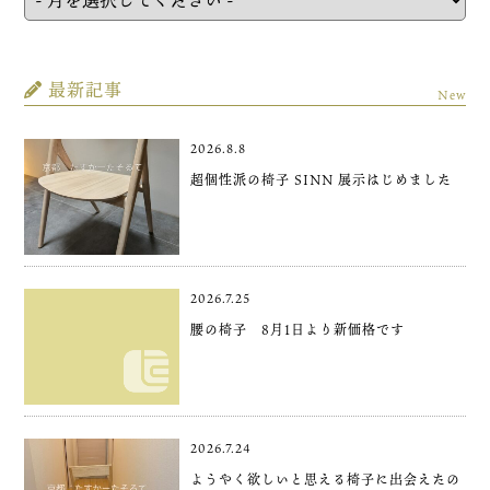
最新記事
New
2026.8.8
超個性派の椅子 SINN 展示はじめました
2026.7.25
腰の椅子 8月1日より新価格です
2026.7.24
ようやく欲しいと思える椅子に出会えたの