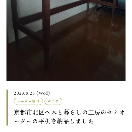
2023.8.23 (Wed)
オーダー家具
デスク
京都市北区へ木と暮らしの工房のセミオ
ーダーの平机を納品しました