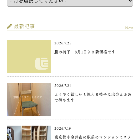
最新記事
New
2026.7.25
腰の椅子 8月1日より新価格です
2026.7.24
ようやく欲しいと思える椅子に出会えたの
で待ちます
2026.7.19
東京都小金井市の駅前のマンションにスラ