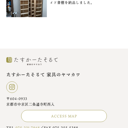
イド書棚を納品しました。
たすかーたそるて 家具のヤマカワ
〒604-0933
京都市中京区二条通寺町西入
ACCESS MAP
TEL
075-231-7868
／FAX 075-255-5288