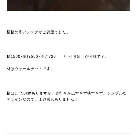
横幅の広いデスクがご要望でした。
幅1500×奥行550×高さ720 / 引き出しが４杯です。
材はウォールナットです。
幅は1ｍ50cmありますが、奥行きが広すぎず狭すぎず、シンプルな
デザインなので、圧迫感もありません！