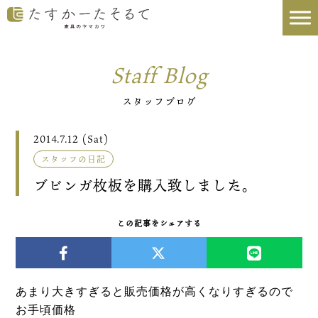
Staff Blog
スタッフブログ
2014.7.12 (Sat)
スタッフの日記
ブビンガ枚板を購入致しました。
この記事をシェアする
あまり大きすぎると販売価格が高くなりすぎるので
お手頃価格