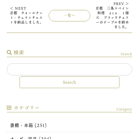
PREV ＞
＜ NEXT
京都 三条スペイン
京都 ウォールナッ
料理 ａcａ １様
一覧へ
ト・チュランチェス
に ブラックチェリ
トを納品しました。
ーのテーブルを納め
ました。
検索
Search
カテゴリー
Category
書棚・本箱 (251)
オーダー家具 (204)