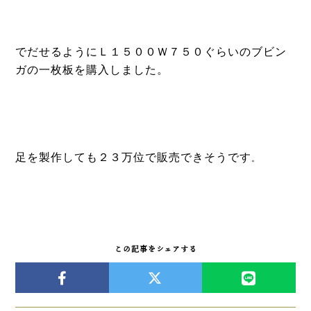
でだせるようにＬ１５００Ｗ７５０ぐらいのブビン
ガの一枚板を購入しました。
足を製作しても２３万位で販売できそうです
。
この記事をシェアする