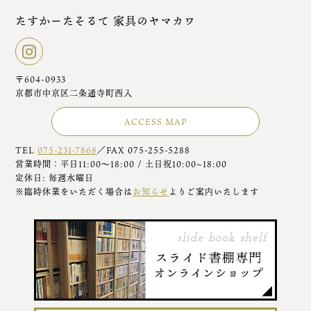
たすかーたそるて 家具のヤマカワ
〒604-0933
京都市中京区二条通寺町西入
ACCESS MAP
TEL
075-231-7868
／FAX 075-255-5288
営業時間：平日11:00～18:00 / 土日祝10:00~18:00
定休日: 毎週水曜日
※臨時休業をいただく場合は
お知らせ
よりご案内いたします