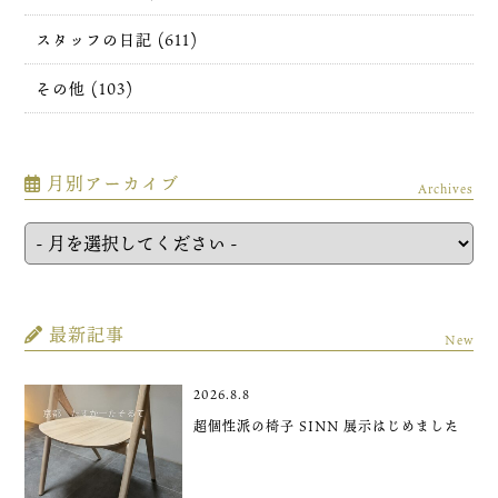
スタッフの日記 (611)
その他 (103)
月別アーカイブ
Archives
最新記事
New
2026.8.8
超個性派の椅子 SINN 展示はじめました