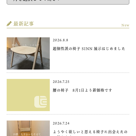
最新記事
New
2026.8.8
超個性派の椅子 SINN 展示はじめました
2026.7.25
腰の椅子 8月1日より新価格です
2026.7.24
ようやく欲しいと思える椅子に出会えたの