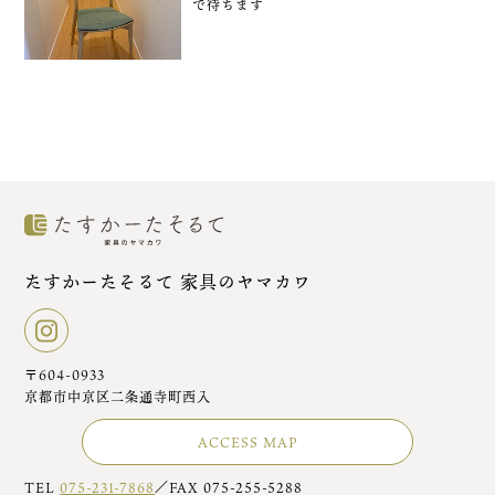
で待ちます
たすかーたそるて 家具のヤマカワ
〒604-0933
京都市中京区二条通寺町西入
ACCESS MAP
TEL
075-231-7868
／FAX 075-255-5288