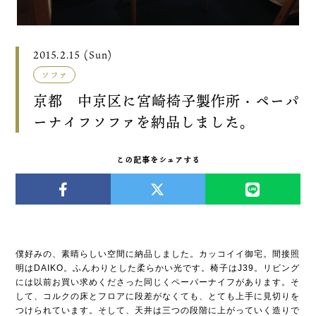
2015.2.15 (Sun)
ソファ
京都 中京区に宮崎椅子製作所・ペーパ
ーナイフソファを納品しました。
この記事をシェアする
僕好みの、素晴らしい空間に納品しました。カッコイイ御宅。間接照
明はDAIKO。ふんわりとした柔らかい光です。椅子はJ39。リビング
には以前お買い求めくださった同じくペーパーナイフがあります。そ
して、コルクの床とフロアに段差がなくても、とても上手に見切りを
つけられています。そして、天井は三つの段階に上がっていく造りで