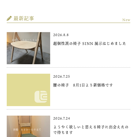
最新記事
New
2026.8.8
超個性派の椅子 SINN 展示はじめました
2026.7.25
腰の椅子 8月1日より新価格です
2026.7.24
ようやく欲しいと思える椅子に出会えたの
で待ちます