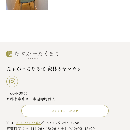
たすかーたそるて 家具のヤマカワ
〒604-0933
京都市中京区二条通寺町西入
ACCESS MAP
TEL
075-231-7868
／FAX 075-255-5288
営業時間：平日11:00～18:00 / 土日祝10:00~18:00