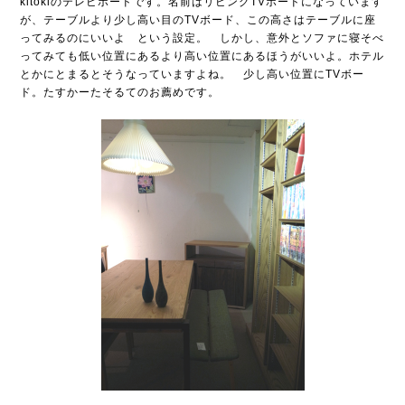
kitokiのテレビボードです。名前はリビングTVボードになっています
が、テーブルより少し高い目のTVボード、この高さはテーブルに座
ってみるのにいいよ という設定。 しかし、意外とソファに寝そべ
ってみても低い位置にあるより高い位置にあるほうがいいよ。ホテル
とかにとまるとそうなっていますよね。 少し高い位置にTVボー
ド。たすかーたそるてのお薦めです。