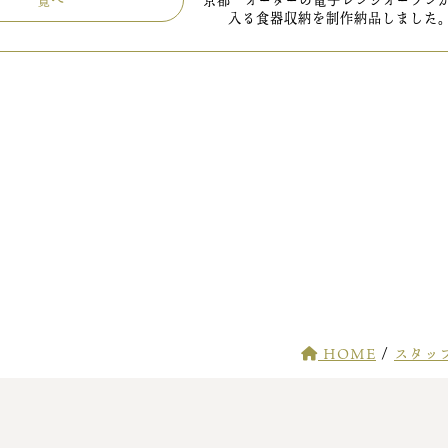
一覧へ
京都 オーダーの電子レンジオーブン
入る食器収納を制作納品しました
HOME
/
スタッ