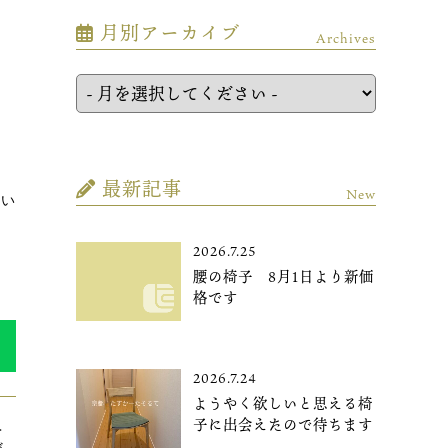
月別アーカイブ
Archives
最新記事
New
こい
2026.7.25
腰の椅子 8月1日より新価
格です
2026.7.24
ようやく欲しいと思える椅
子に出会えたので待ちます
＞