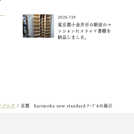
が
。
2026.7.19
東京都小金井市の駅前のマ
ンションにスライド書棚を
納品しました。
フブログ
/
京都 karimoku new standard ﾃｰﾌﾞﾙの展示