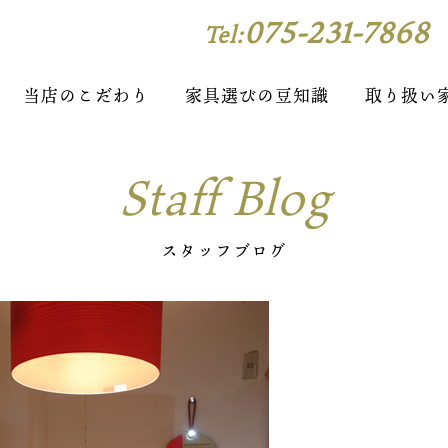
075-231-7868
Tel:
当店のこだわり
家具選びの豆知識
取り扱い
Staff Blog
スタッフブログ