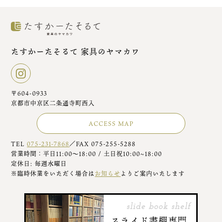
たすかーたそるて 家具のヤマカワ
〒604-0933
京都市中京区二条通寺町西入
ACCESS MAP
TEL
075-231-7868
／FAX 075-255-5288
営業時間：平日11:00～18:00 / 土日祝10:00~18:00
定休日: 毎週水曜日
※臨時休業をいただく場合は
お知らせ
よりご案内いたします