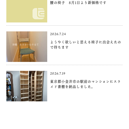
腰の椅子 8月1日より新価格です
2026.7.24
ようやく欲しいと思える椅子に出会えたの
で待ちます
2026.7.19
東京都小金井市の駅前のマンションにスラ
イド書棚を納品しました。