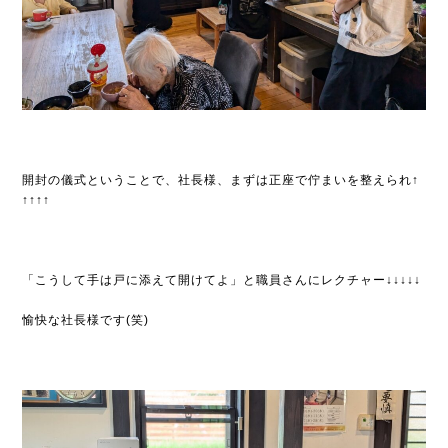
開封の儀式ということで、社長様、まずは正座で佇まいを整えられ↑
↑↑↑↑
「こうして手は戸に添えて開けてよ」と職員さんにレクチャー↓↓↓↓↓
愉快な社長様です(笑)