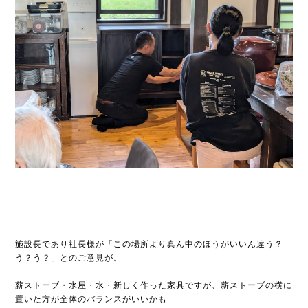
施設長であり社長様が「この場所より真ん中のほうがいいん違う？
う？う？」とのご意見が。
薪ストーブ・水屋・水・新しく作った家具ですが、薪ストーブの横に
置いた方が全体のバランスがいいかも