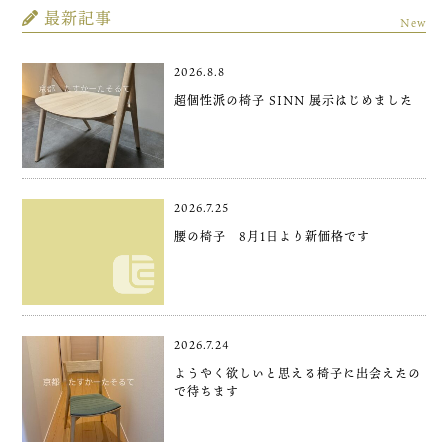
最新記事
New
2026.8.8
超個性派の椅子 SINN 展示はじめました
2026.7.25
腰の椅子 8月1日より新価格です
2026.7.24
ようやく欲しいと思える椅子に出会えたの
で待ちます