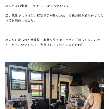
みなさまお食事中でした 。ごめんなさいです。
広い施設でしたけど、配置予定が奥なため、皆様の間を通らせてもら
ってお納めしました。
出先から戻られた社長様、家具を見て第一声目に「めっちゃいいや
ん！かっこいいやん！」大喜びしてくださいました(笑)