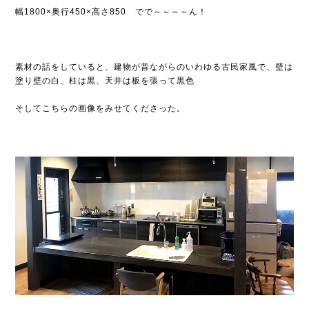
幅1800×奥行450×高さ850 でで～～～～ん！
素材の話をしていると、建物が昔ながらのいわゆる古民家風で、壁は
塗り壁の白、柱は黒、天井は板を張って黒色
そしてこちらの画像をみせてくださった。