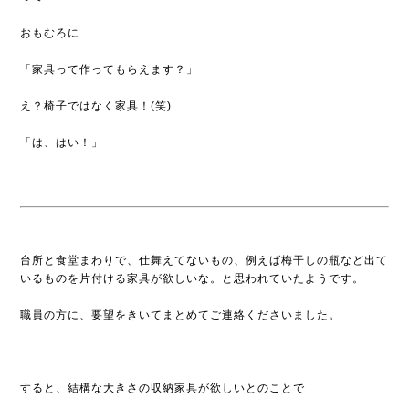
おもむろに
「家具って作ってもらえます？」
え？椅子ではなく家具！(笑)
「は、はい！」
台所と食堂まわりで、仕舞えてないもの、例えば梅干しの瓶など出て
いるものを片付ける家具が欲しいな。と思われていたようです。
職員の方に、要望をきいてまとめてご連絡くださいました。
すると、結構な大きさの収納家具が欲しいとのことで