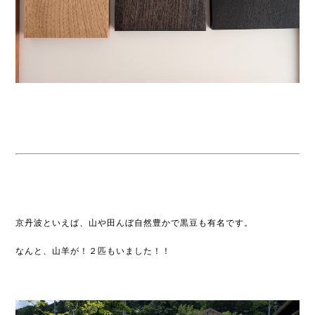
京丹波といえば、山や田んぼ自然豊かで黒豆も有名です。
なんと、山羊が！２匹もいました！！