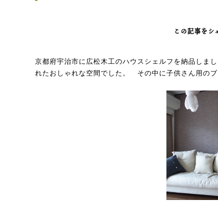
この記事をシ
京都府宇治市に広松木工のハウスシェルフを納品しまし
れたおしゃれな空間でした。 その中に子供さん用のブ