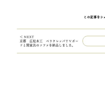
この記事をシ
＜ NEXT
京都 広松木工 ベラクレッパＴＶボー
ドと関家具のソファを納品しました。