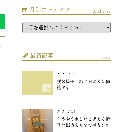
月別アーカイブ
Archives
＞
ム
最新記事
ツ
New
2026.7.25
腰の椅子 8月1日より新価
格です
2026.7.24
ようやく欲しいと思える椅
子に出会えたので待ちます