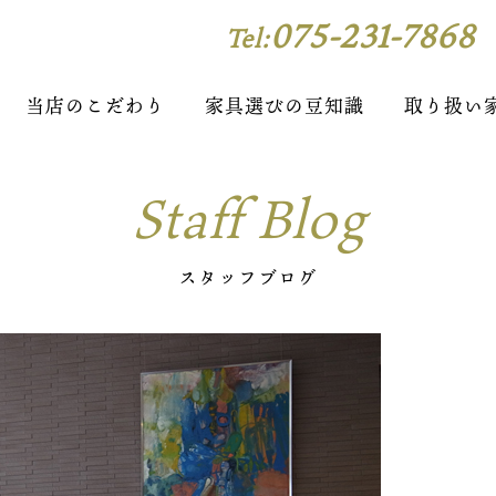
075-231-7868
Tel:
当店のこだわり
家具選びの豆知識
取り扱い
Staff Blog
スタッフブログ