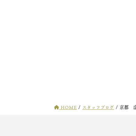
HOME
/
スタッフブログ
/
京都 