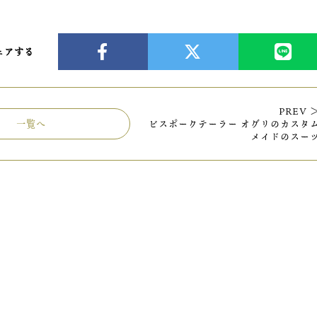
ェアする
PREV 
一覧へ
ビスポークテーラー オグリのカスタ
メイドのスー