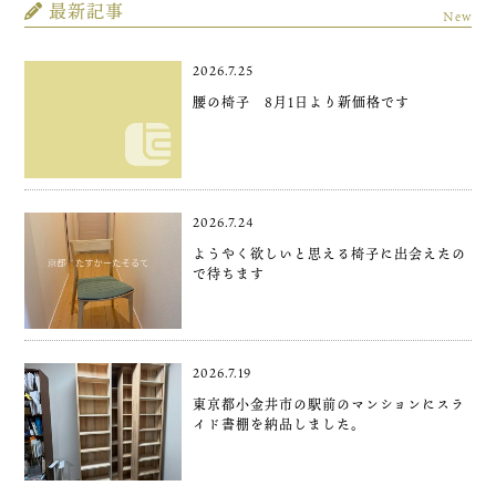
最新記事
New
2026.7.25
腰の椅子 8月1日より新価格です
2026.7.24
ようやく欲しいと思える椅子に出会えたの
で待ちます
2026.7.19
東京都小金井市の駅前のマンションにスラ
イド書棚を納品しました。