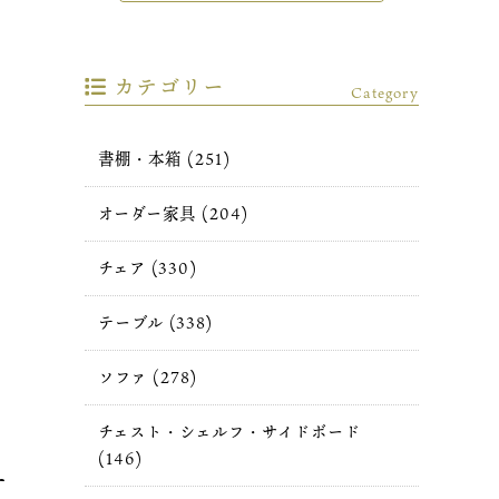
カテゴリー
Category
書棚・本箱 (251)
オーダー家具 (204)
チェア (330)
テーブル (338)
ソファ (278)
チェスト・シェルフ・サイドボード
(146)
チ