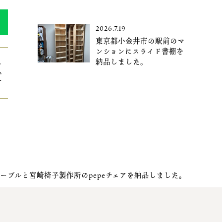
2026.7.19
東京都小金井市の駅前のマ
ンションにスライド書棚を
納品しました。
＞
か
す
ーブルと宮崎椅子製作所のpepeチェアを納品しました。