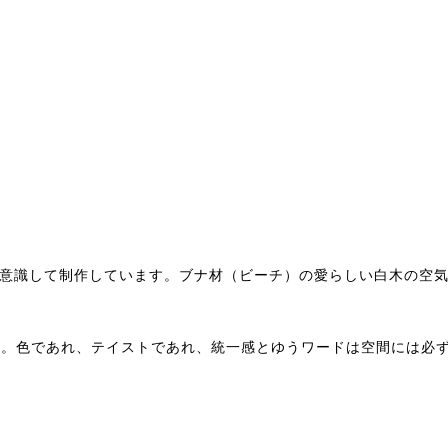
意識して制作しています。ブナ材（ビーチ）の愛らしい白木の空
ます。色であれ、テイストであれ、統一感とゆうワードは空間には必