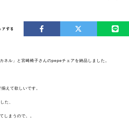
ェアする
カネル」と宮崎椅子さんのpepeチェアを納品しました。
で揃えて欲しいです。
視した、
てしまうので。。