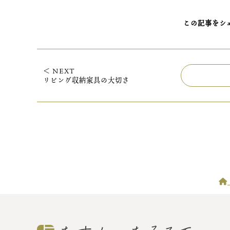
この記事をシ
＜ NEXT
リビング収納家具の大切さ