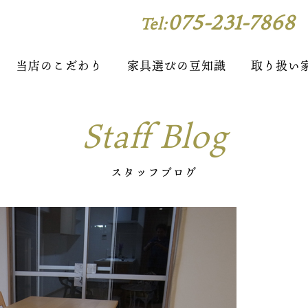
075-231-7868
Tel:
当店のこだわり
家具選びの豆知識
取り扱い
Staff Blog
スタッフブログ