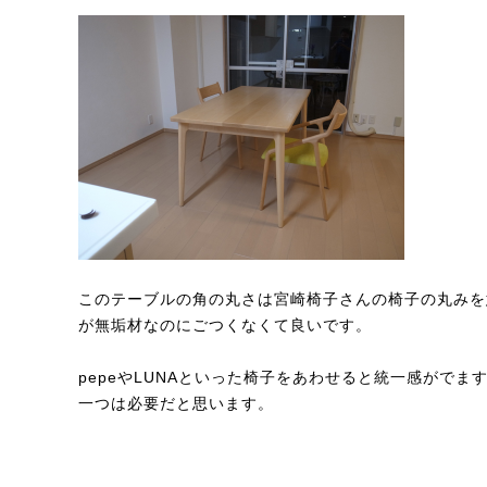
このテーブルの角の丸さは宮崎椅子さんの椅子の丸みを
が無垢材なのにごつくなくて良いです。
pepeやLUNAといった椅子をあわせると統一感がで
一つは必要だと思います。