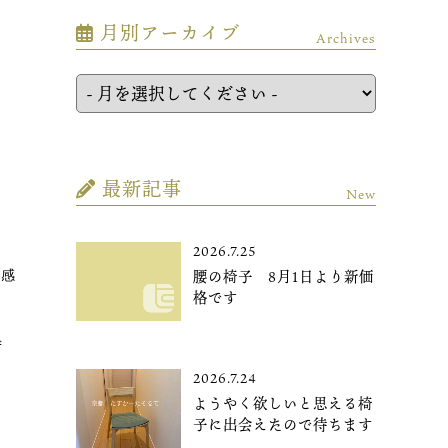
月別アーカイブ
Archives
最新記事
New
2026.7.25
腰の椅子 8月1日より新価
気感
格です
ず
2026.7.24
ようやく欲しいと思える椅
子に出会えたので待ちます