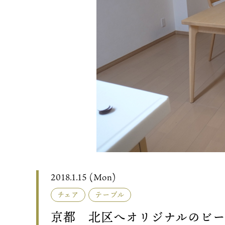
2018.1.15 (Mon)
チェア
テーブル
京都 北区へオリジナルのビー