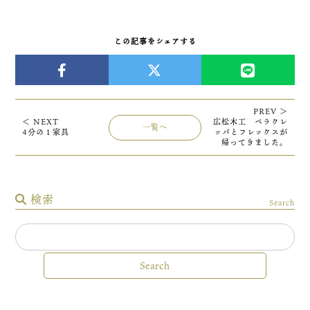
この記事をシェアする
PREV ＞
＜ NEXT
広松木工 ベラクレ
一覧へ
4分の１家具
ッパとフレックスが
帰ってきました。
検索
Search