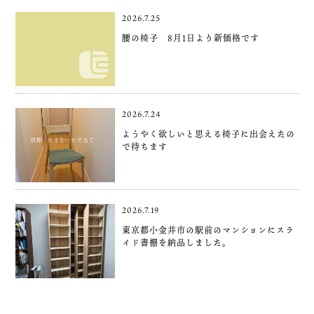
2026.7.25
腰の椅子 8月1日より新価格です
2026.7.24
ようやく欲しいと思える椅子に出会えたの
で待ちます
2026.7.19
東京都小金井市の駅前のマンションにスラ
イド書棚を納品しました。