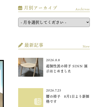
月別アーカイブ
Archives
最新記事
New
2026.8.8
超個性派の椅子 SINN 展
示はじめました
2026.7.25
腰の椅子 8月1日より新価
格です