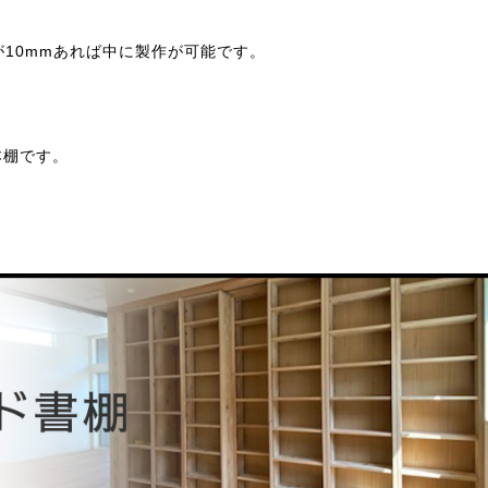
が10mmあれば中に製作が可能です。
本棚です。