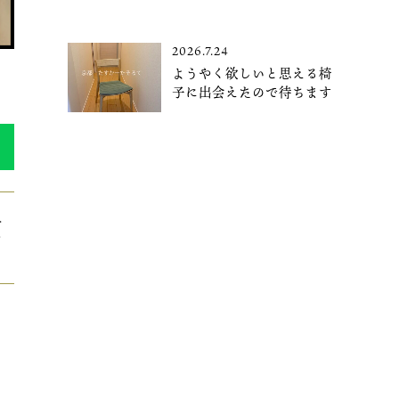
2026.7.24
ようやく欲しいと思える椅
子に出会えたので待ちます
＞
ラ
。