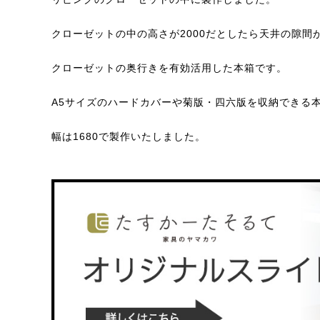
クローゼットの中の高さが2000だとしたら天井の隙間
クローゼットの奥行きを有効活用した本箱です。
A5サイズのハードカバーや菊版・四六版を収納できる
幅は1680で製作いたしました。