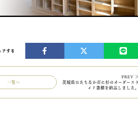
ェアする
PREV 
一覧へ
茨城県ひたちなか市に杉のオーダース
イド書棚を納品しました