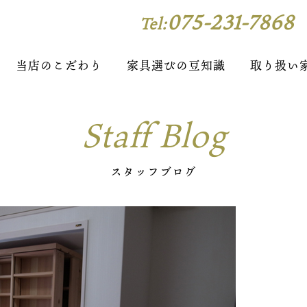
075-231-7868
Tel:
当店のこだわり
家具選びの豆知識
取り扱い
Staff Blog
スタッフブログ