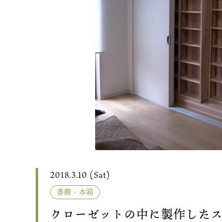
2018.3.10 (Sat)
書棚・本箱
クローゼットの中に製作した