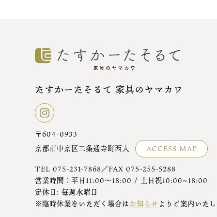
たすかーたそるて 家具のヤマカワ
〒604-0933
京都市中京区二条通寺町西入
ACCESS MAP
TEL
075-231-7868
／FAX 075-255-5288
営業時間：平日11:00～18:00 / 土日祝10:00~18:00
定休日: 毎週水曜日
※臨時休業をいただく場合は
お知らせ
よりご案内いたし