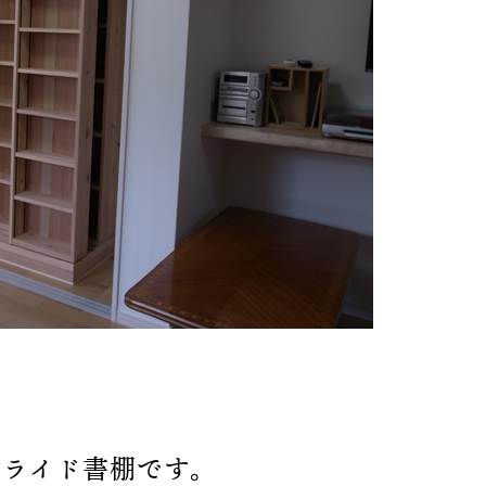
スライド書棚です。