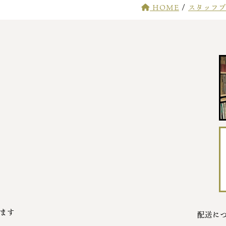
HOME
/
スタッフブ
ます
配送に