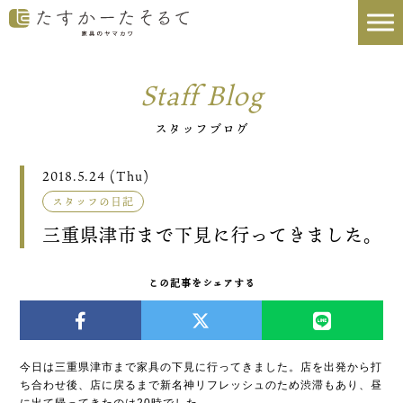
Staff Blog
スタッフブログ
2018.5.24 (Thu)
スタッフの日記
三重県津市まで下見に行ってきました。
この記事をシェアする
今日は三重県津市まで家具の下見に行ってきました。店を出発から打
ち合わせ後、店に戻るまで新名神リフレッシュのため渋滞もあり、昼