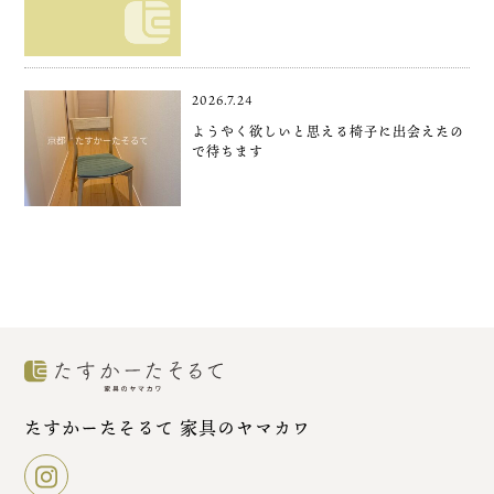
2026.7.24
ようやく欲しいと思える椅子に出会えたの
で待ちます
たすかーたそるて 家具のヤマカワ