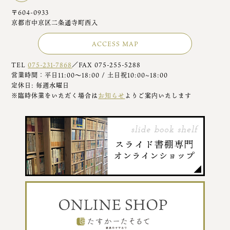
〒604-0933
京都市中京区二条通寺町西入
ACCESS MAP
TEL
075-231-7868
／FAX 075-255-5288
営業時間：平日11:00～18:00 / 土日祝10:00~18:00
定休日: 毎週水曜日
※臨時休業をいただく場合は
お知らせ
よりご案内いたします