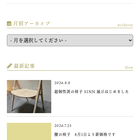
月別アーカイブ
Archives
最新記事
New
2026.8.8
超個性派の椅子 SINN 展示はじめました
2026.7.25
腰の椅子 8月1日より新価格です