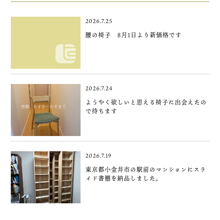
2026.7.25
腰の椅子 8月1日より新価格です
2026.7.24
ようやく欲しいと思える椅子に出会えたの
で待ちます
2026.7.19
東京都小金井市の駅前のマンションにスラ
イド書棚を納品しました。