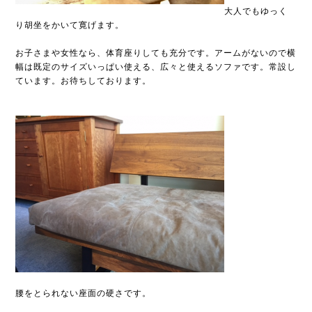
大人でもゆっく
り胡坐をかいて寛げます。
お子さまや女性なら、体育座りしても充分です。アームがないので横
幅は既定のサイズいっぱい使える、広々と使えるソファです。常設し
ています。お待ちしております。
腰をとられない座面の硬さです。