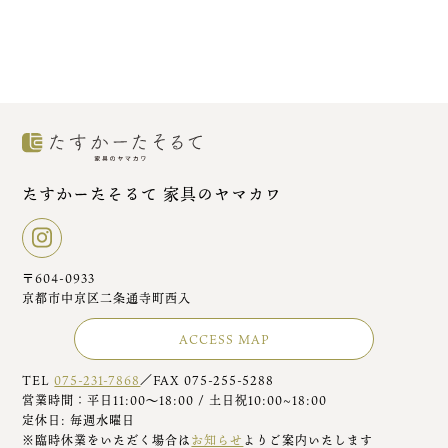
たすかーたそるて 家具のヤマカワ
〒604-0933
京都市中京区二条通寺町西入
ACCESS MAP
TEL
075-231-7868
／FAX 075-255-5288
営業時間：平日11:00～18:00 / 土日祝10:00~18:00
定休日: 毎週水曜日
※臨時休業をいただく場合は
お知らせ
よりご案内いたします