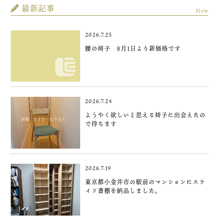
最新記事
New
2026.7.25
腰の椅子 8月1日より新価格です
2026.7.24
ようやく欲しいと思える椅子に出会えたの
で待ちます
2026.7.19
東京都小金井市の駅前のマンションにスラ
イド書棚を納品しました。