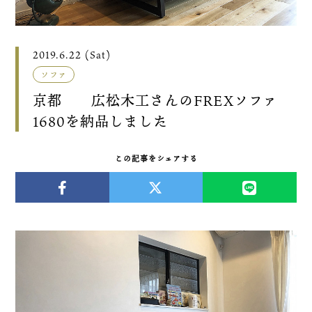
2019.6.22 (Sat)
ソファ
京都 広松木工さんのFREXソファ
1680を納品しました
この記事をシェアする