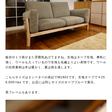
板目やトラ斑がまた雰囲気あげてますね。生地はタープ生地。摩耗に
強く、ウールも入っているので生地も化繊よりよい表情です。ウール
の自然素材は冬は暖かく、夏は熱を逃します。
こちらサイズは２シーターの表記でW1802です。生地タープで￥25
6,000+tax です。お店には同じサイズのタープブルーで展示。
黒フレームもあります。