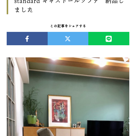
standard キャストールソファ 納品し
ました
この記事をシェアする