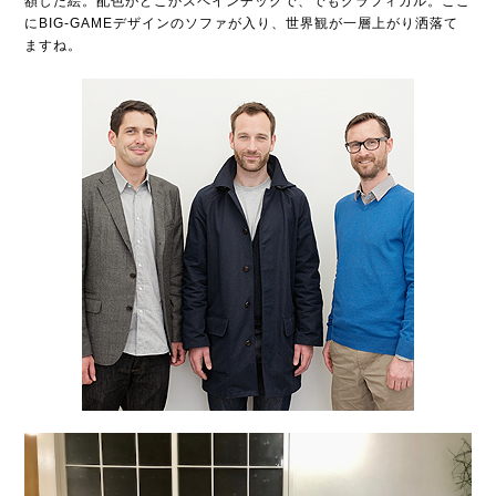
額した絵。配色がどこかスペインチックで、でもグラフィカル。ここ
にBIG-GAMEデザインのソファが入り、世界観が一層上がり洒落て
ますね。