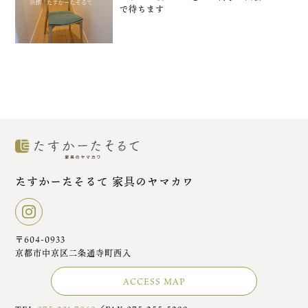
で待ちます
たすかーたそるて 家具のヤマカワ
〒604-0933
京都市中京区二条通寺町西入
ACCESS MAP