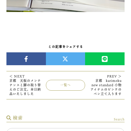
この記事をシェアする
＜ NEXT
PREV ＞
京都 天板のメンテ
京都 karimoku
ナンスと脚の取り替
一覧へ
new standard 小物
えのご注文。本日納
アイテムのピンクの
品いたしました
ペン立て入ります
検索
Search