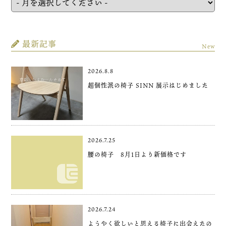
最新記事
New
2026.8.8
超個性派の椅子 SINN 展示はじめました
2026.7.25
腰の椅子 8月1日より新価格です
2026.7.24
ようやく欲しいと思える椅子に出会えたの