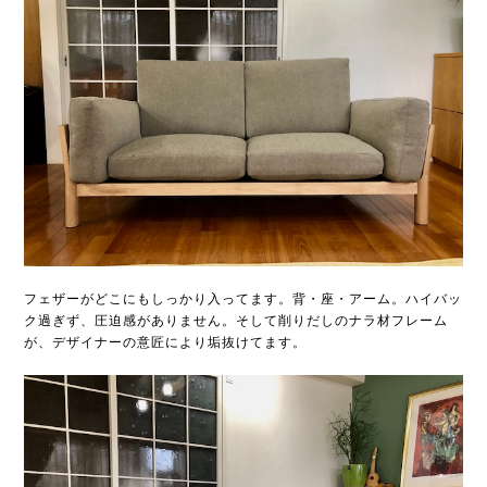
フェザーがどこにもしっかり入ってます。背・座・アーム。ハイバッ
ク過ぎず、圧迫感がありません。そして削りだしのナラ材フレーム
が、デザイナーの意匠により垢抜けてます。