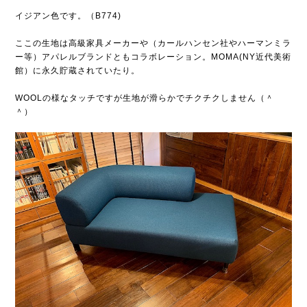
イジアン色です。（B774)
ここの生地は高級家具メーカーや（カールハンセン社やハーマンミラ
ー等）アパレルブランドともコラボレーション。MOMA(NY近代美術
館）に永久貯蔵されていたり。
WOOLの様なタッチですが生地が滑らかでチクチクしません（＾
＾）