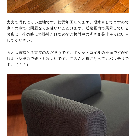
丈夫で汚れにくい生地です。防汚加工してます。撥水もしてますので
少々の事では問題なくお使いいただけます。近畿圏内で展示している
お店は、今の時点で弊社だけなのでご検討中の皆さま是非座りにいら
してください。
あとは東京と名古屋のみだそうです。ポケットコイルの座面ですが心
地よい反発力で硬さも程よいです。ごろんと横になってもバッチリで
す。（＾＾）