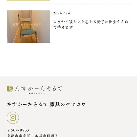
2026.7.24
ようやく欲しいと思える椅子に出会えたの
で待ちます
たすかーたそるて 家具のヤマカワ
〒604-0933
京都市中京区二条通寺町西入