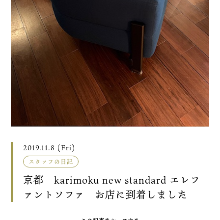
2019.11.8 (Fri)
スタッフの日記
京都 karimoku new standard エレフ
ァントソファ お店に到着しました