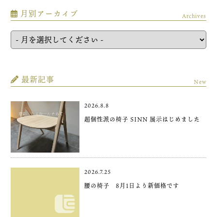
月別アーカイブ
Archives
最新記事
New
2026.8.8
超個性派の椅子 SINN 展示はじめました
2026.7.25
腰の椅子 8月1日より新価格です