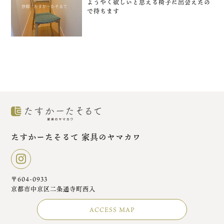
ようやく欲しいと思える椅子に出会えたの
で待ちます
たすかーたそるて 家具のヤマカワ
〒604-0933
京都市中京区二条通寺町西入
ACCESS MAP