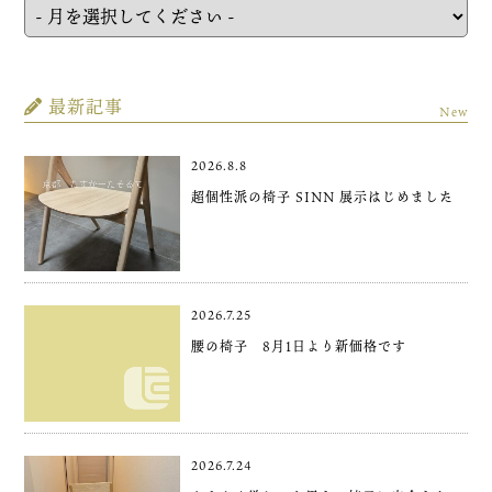
最新記事
New
2026.8.8
超個性派の椅子 SINN 展示はじめました
2026.7.25
腰の椅子 8月1日より新価格です
2026.7.24