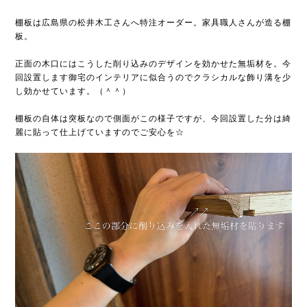
棚板は広島県の松井木工さんへ特注オーダー。家具職人さんが造る棚
板。
正面の木口にはこうした削り込みのデザインを効かせた無垢材を。今
回設置します御宅のインテリアに似合うのでクラシカルな飾り溝を少
し効かせています。（＾＾）
棚板の自体は突板なので側面がこの様子ですが、今回設置した分は綺
麗に貼って仕上げていますのでご安心を☆