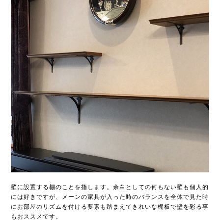
壁に設置する棚のことを指します。余白としての何もない壁も個人的
には好きですが、メーンの家具が入った時のバランスを全体で見た時
にお部屋のリズムを付ける要素も踏まえてきれいな棚板で壁を彩る事
もおススメです。