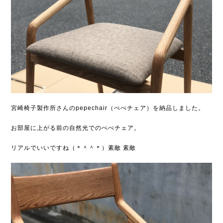
宮崎椅子製作所さんのpepechair（ぺぺチェア）を納品しました。
お部屋に上がる前の自然光でのぺぺチェア。
リアルでいいですね（＊＾＾＊）素敵 素敵