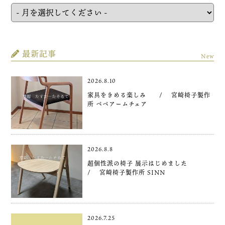
最新記事
New
2026.8.10
家具をきめる楽しみ / 宮崎椅子製作
所 ペペアームチェア
2026.8.8
超個性派の椅子 展示はじめました
/ 宮崎椅子製作所 SINN
2026.7.25