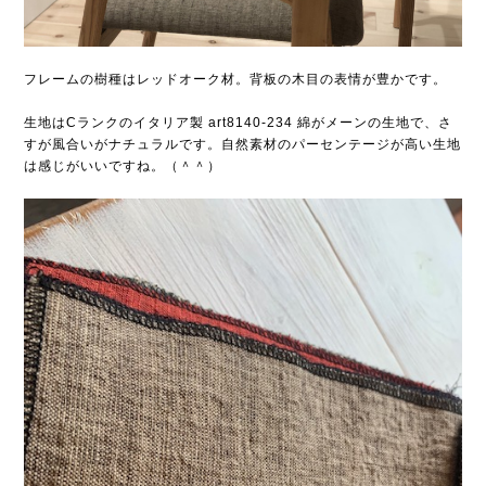
フレームの樹種はレッドオーク材。背板の木目の表情が豊かです。
生地はCランクのイタリア製 art8140-234 綿がメーンの生地で、さ
すが風合いがナチュラルです。自然素材のパーセンテージが高い生地
は感じがいいですね。（＾＾）