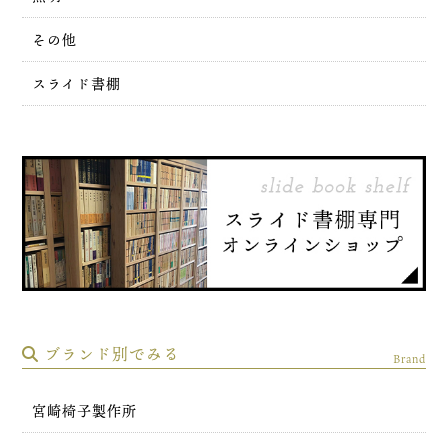
その他
スライド書棚
ブランド別でみる
Brand
宮崎椅子製作所