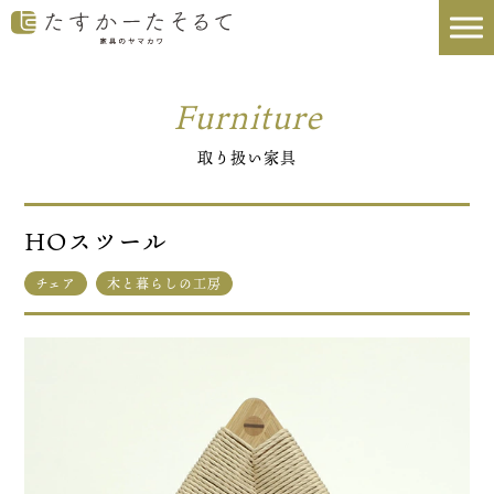
Furniture
取り扱い家具
HOスツール
チェア
木と暮らしの工房