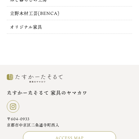
立野木材工芸(BENCA)
オリジナル家具
たすかーたそるて 家具のヤマカワ
〒604-0933
京都市中京区二条通寺町西入
ACCESS MAP