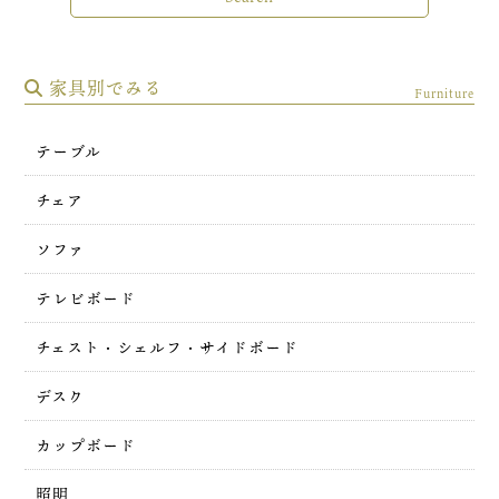
家具別でみる
Furniture
テーブル
チェア
ソファ
テレビボード
チェスト・シェルフ・サイドボード
デスク
カップボード
照明