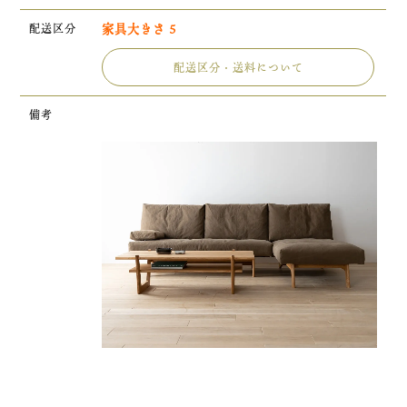
配送区分
家具大きさ 5
配送区分・送料について
備考