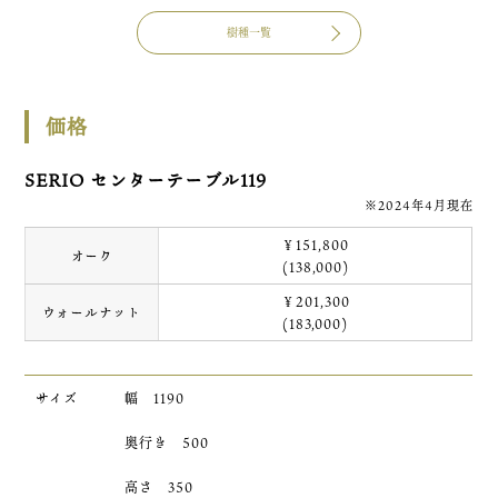
樹種一覧
価格
SERIO センターテーブル119
※2024年4月現在
￥151,800
オーク
(138,000)
￥201,300
ウォールナット
(183,000)
サイズ
幅 1190
奥行き 500
高さ 350