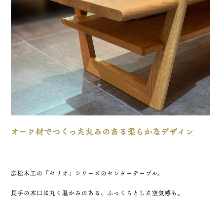
オーク材でつくった丸みのある柔らかなデザイン
広松木工の「セリオ」シリーズのセンターテーブル。
長手の木口は丸く温かみのある、ふっくらとした空気感も。