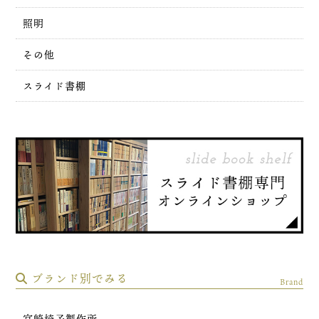
照明
その他
スライド書棚
ブランド別でみる
Brand
宮崎椅子製作所