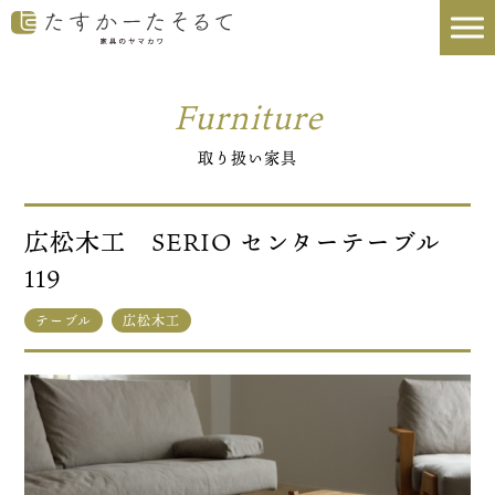
Furniture
取り扱い家具
広松木工 SERIO センターテーブル
119
テーブル
広松木工