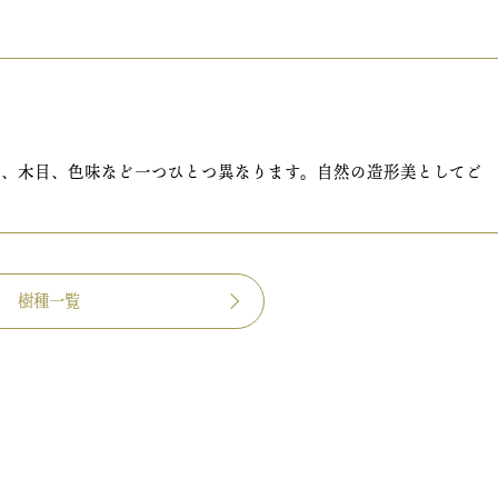
め、木目、色味など一つひとつ異なります。自然の造形美としてご
樹種一覧