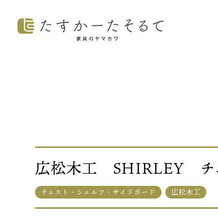
広松木工 SHIRLEY チ
チェスト・シェルフ・サイドボード
広松木工