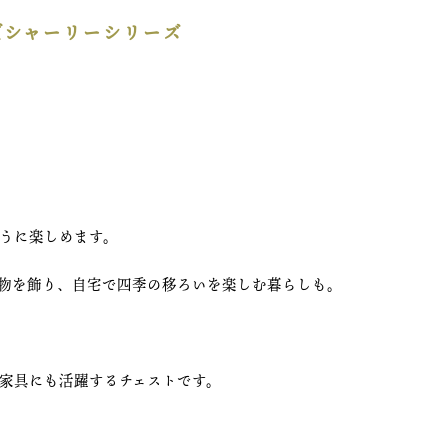
だシャーリーシリーズ
うに楽しめます。
物を飾り、自宅で四季の移ろいを楽しむ暮らしも。
家具にも活躍するチェストです。