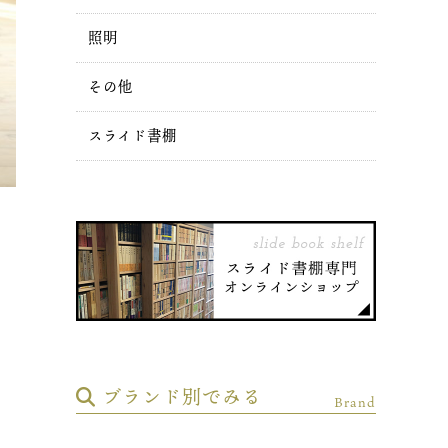
照明
その他
スライド書棚
ブランド別でみる
Brand