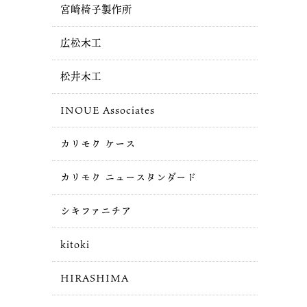
宮崎椅子製作所
広松木工
松井木工
INOUE Associates
カリモク ケース
カリモク ニュースタンダード
シキファニチア
kitoki
HIRASHIMA