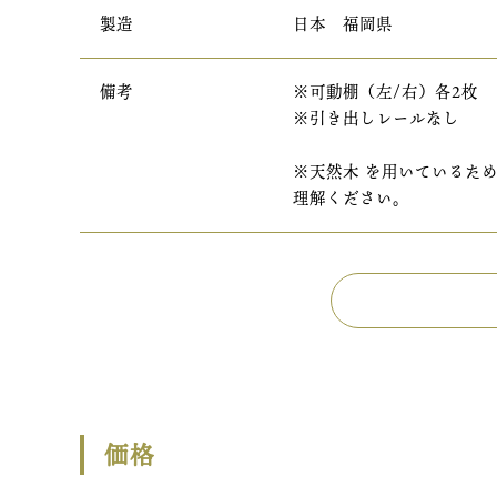
製造
日本 福岡県
備考
※可動棚（左/右）各2枚
※引き出しレールなし
※天然木 を用いているた
理解ください。
価格