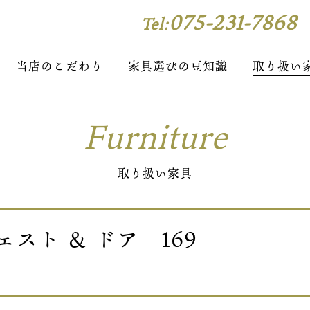
075-231-7868
Tel:
当店のこだわり
家具選びの豆知識
取り扱い
Furniture
取り扱い家具
ェスト ＆ ドア 169