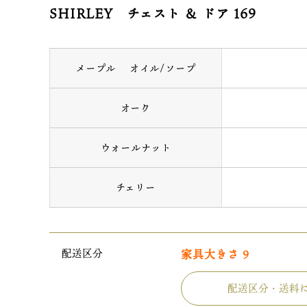
SHIRLEY チェスト ＆ ドア 169
メープル オイル/ソープ
オーク
ウォールナット
チェリー
配送区分
家具大きさ 9
配送区分・送料