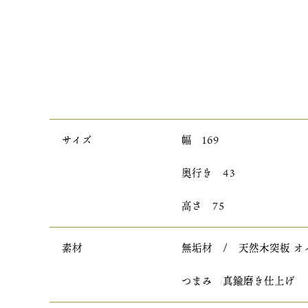
サイズ
幅 169
奥行き 43
高さ 75
素材
無垢材 / 天然木突板 オ
つまみ 真鍮磨き仕上げ