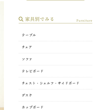
家具別でみる
Furniture
テーブル
チェア
ソファ
テレビボード
チェスト・シェルフ・サイドボード
デスク
カップボード