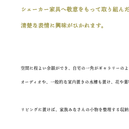
シェーカー家具へ敬意をもって取り組ん
清楚な表情に興味がひかれます。
空間に程よい余韻ができ、自宅の一角がギャラリーのよ
オーディオや、一般的な室内置きの水槽も置け、花や葉
リビングに置けば、家族みなさんの小物を整理する収納