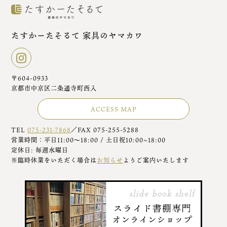
たすかーたそるて 家具のヤマカワ
〒604-0933
京都市中京区二条通寺町西入
ACCESS MAP
TEL
075-231-7868
／FAX 075-255-5288
営業時間：平日11:00～18:00 / 土日祝10:00~18:00
定休日: 毎週水曜日
※臨時休業をいただく場合は
お知らせ
よりご案内いたします