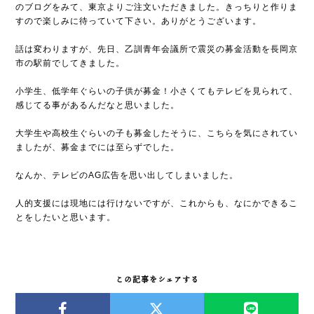
のブログをみて、東京よりご注文いただきました。きっちりと作りま
すので楽しみに待っていて下さい。ありがとうございます。
話は変わりますが、先日、乙訓青年会議所で震災の募金活動を長岡京
市の駅前でしてきました。
小学生、低学年ぐらいの子供が募金！小さくてもテレビを見られて、
感じてる事があるんだなと思いました。
大学生や高校生ぐらいの子も募金したそうに、こちらを気にされてい
ましたが、募金までには至らずでした。
なんか、テレビのAG広告を思い出してしまいました。
人的支援には現地には行けないですが、これからも、なにかできるこ
とをしたいと思います。
この記事をシェアする