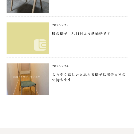
2026.7.25
腰の椅子 8月1日より新価格です
2026.7.24
ようやく欲しいと思える椅子に出会えたの
で待ちます