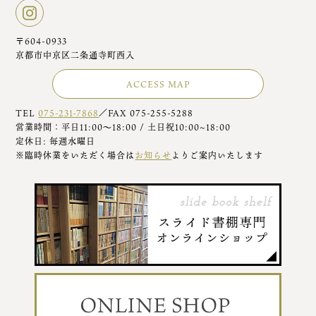
〒604-0933
京都市中京区二条通寺町西入
ACCESS MAP
TEL
075-231-7868
／FAX 075-255-5288
営業時間：平日11:00～18:00 / 土日祝10:00~18:00
定休日: 毎週水曜日
※臨時休業をいただく場合は
お知らせ
よりご案内いたします