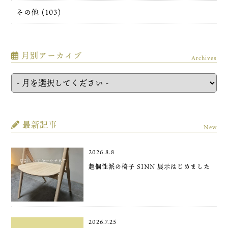
その他 (103)
月別アーカイブ
Archives
最新記事
New
2026.8.8
超個性派の椅子 SINN 展示はじめました
2026.7.25