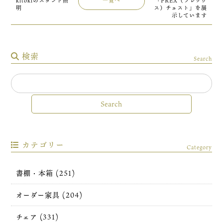
kitokiのスタンド照
一覧へ
「FREX（フレック
明
ス）チェスト」を展
示しています
検索
Search
カテゴリー
Category
書棚・本箱 (251)
オーダー家具 (204)
チェア (331)