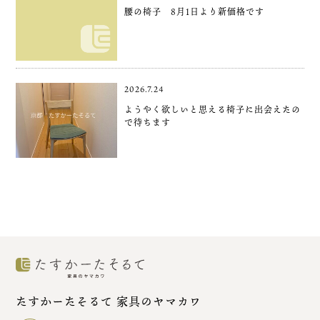
腰の椅子 8月1日より新価格です
2026.7.24
ようやく欲しいと思える椅子に出会えたの
で待ちます
たすかーたそるて 家具のヤマカワ