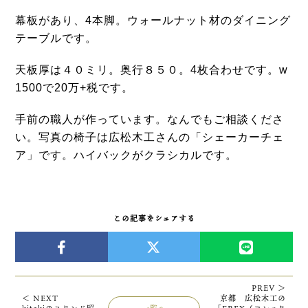
幕板があり、4本脚。ウォールナット材のダイニング
テーブルです。
天板厚は４０ミリ。奥行８５０。4枚合わせです。w
1500で20万+税です。
手前の職人が作っています。なんでもご相談くださ
い。写真の椅子は広松木工さんの「シェーカーチェ
ア」です。ハイバックがクラシカルです。
この記事をシェアする
PREV ＞
＜ NEXT
京都 広松木工の