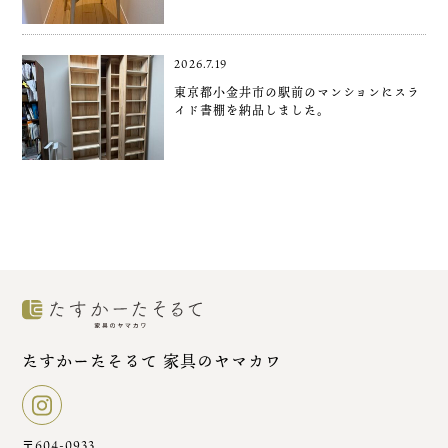
2026.7.19
東京都小金井市の駅前のマンションにスラ
イド書棚を納品しました。
たすかーたそるて 家具のヤマカワ
〒604-0933