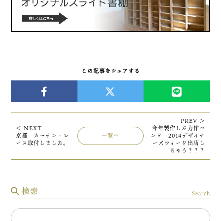
この記事をシェアする
PREV ＞
＜ NEXT
今年製作した力作コ
京都 カーテン・レ
一覧へ
ンビ 2014デザイナ
ース取付しました。
ーズウィーク出店し
ちゃう？？？
検索
Search