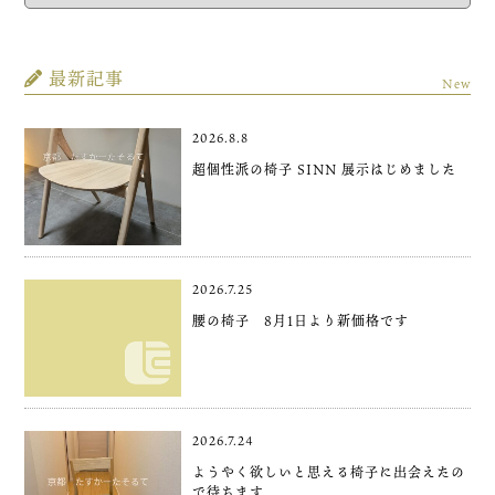
最新記事
New
2026.8.8
超個性派の椅子 SINN 展示はじめました
2026.7.25
腰の椅子 8月1日より新価格です
2026.7.24
ようやく欲しいと思える椅子に出会えたの
で待ちます