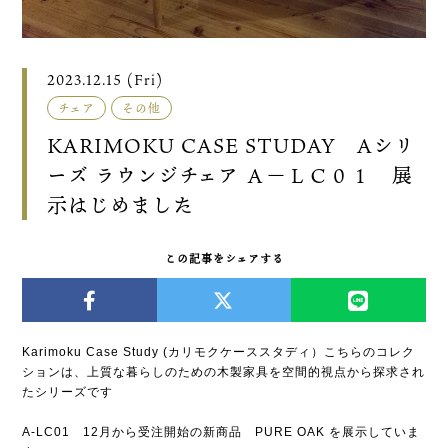
2023.12.15 (Fri)
チェア
その他
KARIMOKU CASE STUDAY Aシリ
ーズ ラウンジチェア Ａ－ＬＣ０１ 展
示はじめました
この記事をシェアする
Karimoku Case Study (カリモクケーススタディ）こちらのコレク
ションは、上質な暮らしのための木製家具を空間的視点から探求され
たシリーズです
A-LC01 12月から受注開始の新商品 PURE OAK を展示していま