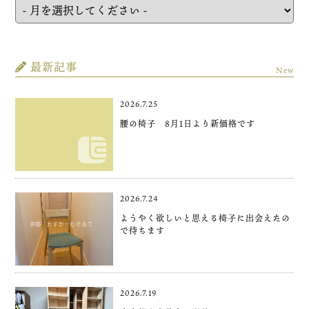
最新記事
New
2026.7.25
腰の椅子 8月1日より新価格です
2026.7.24
ようやく欲しいと思える椅子に出会えたの
で待ちます
2026.7.19