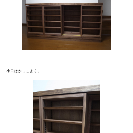
小口はかっこよく。