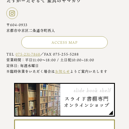
たすかーたそるて 家具のヤマカワ
〒604-0933
京都市中京区二条通寺町西入
ACCESS MAP
TEL
075-231-7868
／FAX 075-255-5288
営業時間：平日11:00～18:00 / 土日祝10:00~18:00
定休日: 毎週水曜日
※臨時休業をいただく場合は
お知らせ
よりご案内いたします