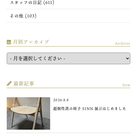
スタッフの日記 (611)
その他 (103)
月別アーカイブ
Archives
最新記事
New
2026.8.8
超個性派の椅子 SINN 展示はじめました