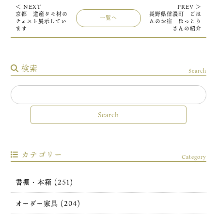
＜ NEXT
PREV ＞
京都 道産タモ材の
長野県信濃町 ごは
一覧へ
チェスト展示してい
んのお宿 ほっこり
ます
さんの紹介
検索
Search
カテゴリー
Category
書棚・本箱 (251)
オーダー家具 (204)