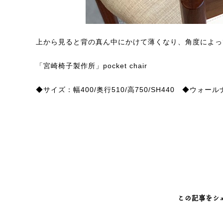
上から見ると背の真ん中にかけて薄くなり、角度によっ
「宮崎椅子製作所」pocket chair
◆サイズ：幅400/奥行510/高750/SH440 ◆ウォ
この記事をシ