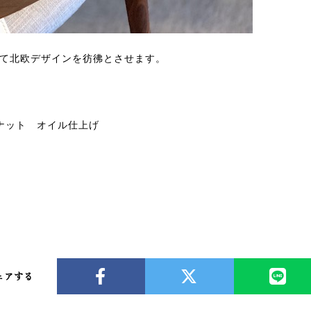
て北欧デザインを彷彿とさせます。
ールナット オイル仕上げ
ェアする