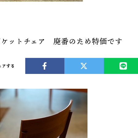
ポケットチェア 廃番のため特価です
ェアする