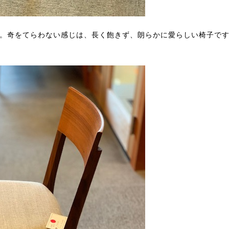
。奇をてらわない感じは、長く飽きず、朗らかに愛らしい椅子で