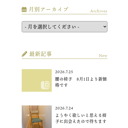
月別アーカイブ
Archives
最新記事
New
2026.7.25
腰の椅子 8月1日より新価
格です
2026.7.24
ようやく欲しいと思える椅
子に出会えたので待ちます