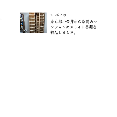
2026.7.19
す。
東京都小金井市の駅前のマ
ンションにスライド書棚を
納品しました。