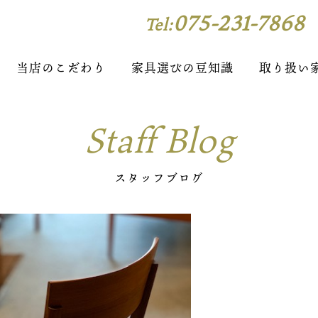
075-231-7868
Tel:
当店のこだわり
家具選びの豆知識
取り扱い
Staff Blog
スタッフブログ