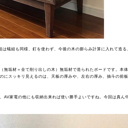
れ組は蟻組も同様、釘を使わず、今後の木の膨らみ計算に入れて造る
（無垢材＝全て削り出しの木）無垢材で造られたボードです。本
のにスッキリ見えるのは、天板の厚みや、左右の厚み、抽斗の前
、AV家電の他にも収納出来れば使い勝手よいですね。今回は真ん