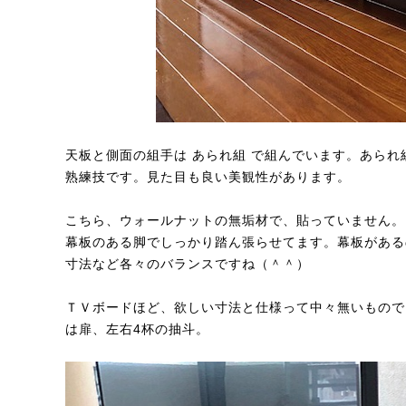
天板と側面の組手は あられ組 で組んでいます。あら
熟練技です。見た目も良い美観性があります。
こちら、ウォールナットの無垢材で、貼っていません。
幕板のある脚でしっかり踏ん張らせてます。幕板がある
寸法など各々のバランスですね（＾＾）
ＴＶボードほど、欲しい寸法と仕様って中々無いもので
は扉、左右4杯の抽斗。