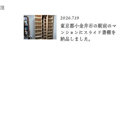
ご注
す
2026.7.19
東京都小金井市の駅前のマ
ンションにスライド書棚を
納品しました。