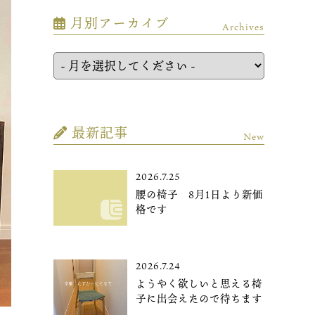
月別アーカイブ
Archives
最新記事
New
2026.7.25
腰の椅子 8月1日より新価
格です
2026.7.24
ようやく欲しいと思える椅
子に出会えたので待ちます