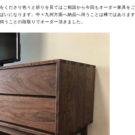
をくださり色々と折りを見てはご相談から今回もオーダー家具を
ぱいになります。中々九州方面へ納品へ伺うことは稀ではありま
伺うことの段取りでオーダー頂きました。