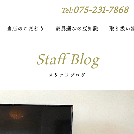
075-231-7868
Tel:
当店のこだわり
家具選びの豆知識
取り扱い
Staff Blog
スタッフブログ