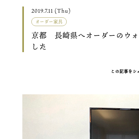
2019.7.11 (Thu)
オーダー家具
京都 長崎県へオーダーのウォ
した
この記事をシ