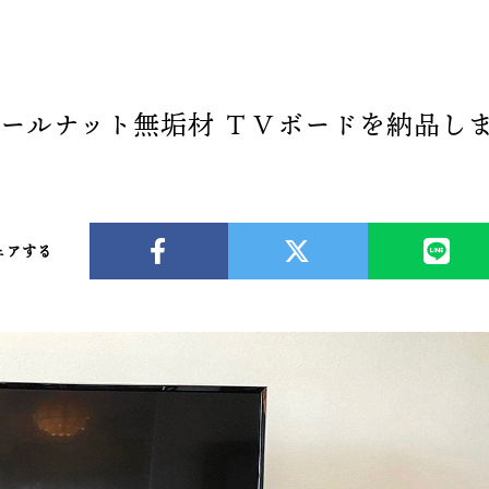
ールナット無垢材 ＴＶボードを納品し
ェアする