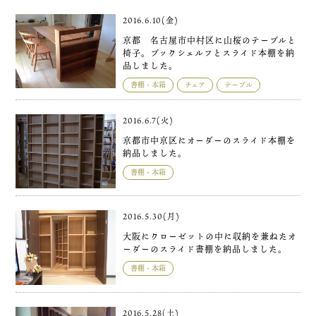
2016.6.10(金)
京都 名古屋市中村区に山桜のテーブルと
椅子。ブックシェルフとスライド本棚を納
品しました。
書棚・本箱
チェア
テーブル
2016.6.7(火)
京都市中京区にオーダーのスライド本棚を
納品しました。
書棚・本箱
2016.5.30(月)
大阪にクローゼットの中に収納を兼ねたオ
ーダーのスライド書棚を納品しました。
書棚・本箱
2016.5.28(土)