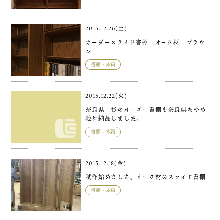
2015.12.26(土)
オーダースライド書棚 オーク材 ブラウ
ン
書棚・本箱
2015.12.22(火)
奈良県 杉のオーダー書棚を奈良県あやめ
池に納品しました。
書棚・本箱
2015.12.18(金)
試作始めました。オーク材のスライド書棚
書棚・本箱