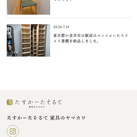
2026.7.19
東京都小金井市の駅前のマンションにスラ
イド書棚を納品しました。
たすかーたそるて 家具のヤマカワ