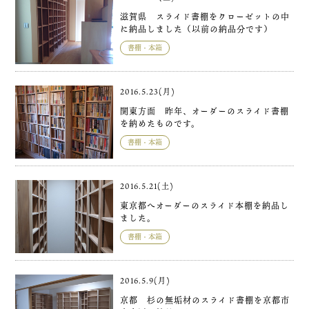
滋賀県 スライド書棚をクローゼットの中
に納品しました（以前の納品分です）
書棚・本箱
2016.5.23(月)
関東方面 昨年、オーダーのスライド書棚
を納めたものです。
書棚・本箱
2016.5.21(土)
東京都へオーダーのスライド本棚を納品し
ました。
書棚・本箱
2016.5.9(月)
京都 杉の無垢材のスライド書棚を京都市