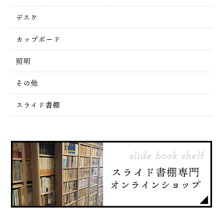
デスク
カップボード
照明
その他
スライド書棚