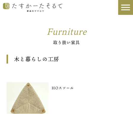
Furniture
取り扱い家具
木と暮らしの工房
HOスツール