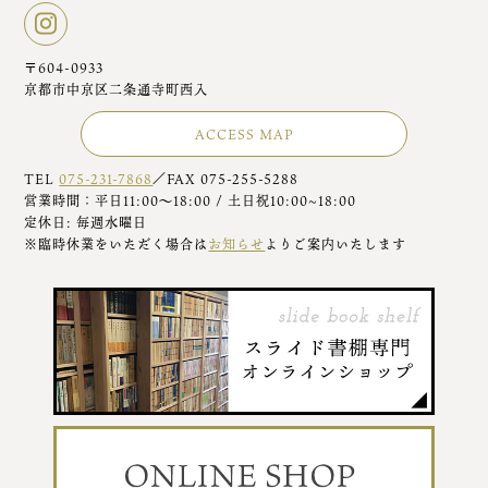
〒604-0933
京都市中京区二条通寺町西入
ACCESS MAP
TEL
075-231-7868
／FAX 075-255-5288
営業時間：平日11:00～18:00 / 土日祝10:00~18:00
定休日: 毎週水曜日
※臨時休業をいただく場合は
お知らせ
よりご案内いたします