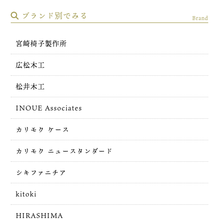
ブランド別でみる
Brand
宮崎椅子製作所
広松木工
松井木工
INOUE Associates
カリモク ケース
カリモク ニュースタンダード
シキファニチア
kitoki
HIRASHIMA