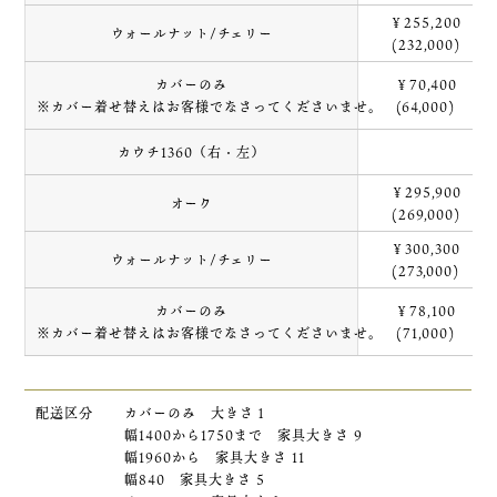
￥255,200
ウォールナット/チェリー
(232,000)
カバーのみ
￥70,400
※カバー着せ替えはお客様でなさってくださいませ。
(64,000)
カウチ1360（右・左）
￥295,900
オーク
(269,000)
￥300,300
ウォールナット/チェリー
(273,000)
カバーのみ
￥78,100
※カバー着せ替えはお客様でなさってくださいませ。
(71,000)
配送区分
カバーのみ 大きさ１
幅1400から1750まで 家具大きさ 9
幅1960から 家具大きさ 11
幅840 家具大きさ 5