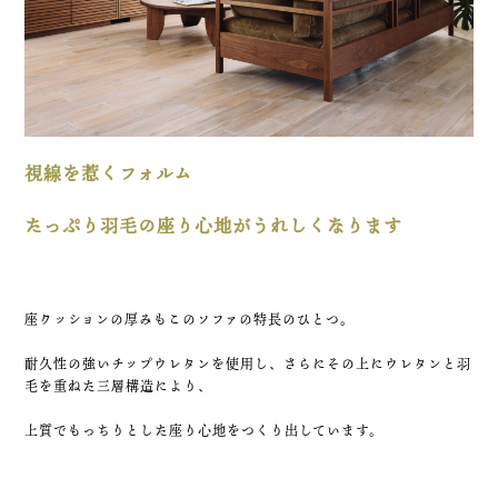
視線を惹くフォルム
たっぷり羽毛の座り心地がうれしくなります
座クッションの厚みもこのソファの特長のひとつ。
耐久性の強いチップウレタンを使用し、さらにその上にウレタンと羽
毛を重ねた三層構造により、
上質でもっちりとした座り心地をつくり出しています。