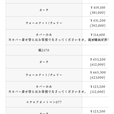
￥419,100
オーク
(381,000)
￥431,200
ウォールナット/チェリー
(392,000)
カバーのみ
￥114,400
※カバー着せ替えはお客様でなさってくださいませ。着せ替えご希望
(104,000)
幅2170
￥453,200
オーク
(412,000)
￥465,300
ウォールナット/チェリー
(423,000)
カバーのみ
￥123,200
※カバー着せ替えはお客様でなさってくださいませ。
(112,000)
スクエアオットマン077
￥123,200
オーク