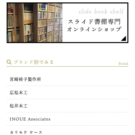
ブランド別でみる
Brand
宮崎椅子製作所
広松木工
松井木工
INOUE Associates
カリモク ケース