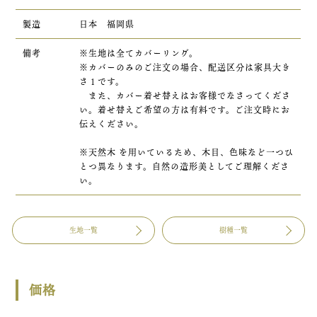
製造
日本 福岡県
備考
※生地は全てカバーリング。
※カバーのみのご注文の場合、配送区分は家具大き
さ１です。
また、カバー着せ替えはお客様でなさってくださ
い。着せ替えご希望の方は有料です。ご注文時にお
伝えください。
※天然木 を用いているため、木目、色味など一つひ
とつ異なります。自然の造形美としてご理解くださ
い。
生地一覧
樹種一覧
価格