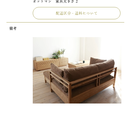
オットマン 家具大きさ 2
配送区分・送料について
備考