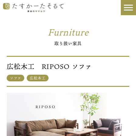
Furniture
取り扱い家具
広松木工 RIPOSO ソファ
ソファ
広松木工