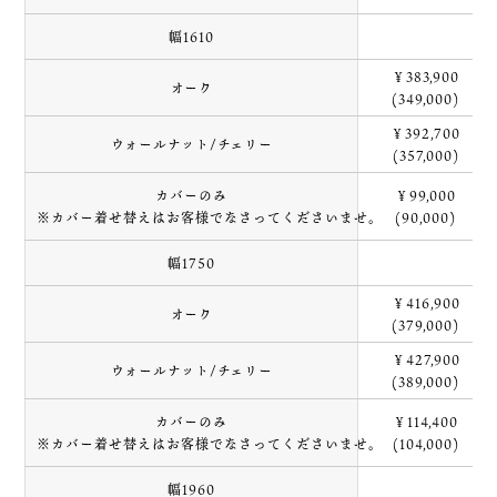
幅1610
￥383,900
オーク
(349,000)
￥392,700
ウォールナット/チェリー
(357,000)
カバーのみ
￥99,000
※カバー着せ替えはお客様でなさってくださいませ。
(90,000)
幅1750
￥416,900
オーク
(379,000)
￥427,900
ウォールナット/チェリー
(389,000)
カバーのみ
￥114,400
※カバー着せ替えはお客様でなさってくださいませ。
(104,000)
幅1960