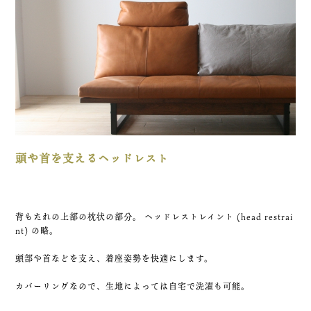
頭や首を支えるヘッドレスト
背もたれの上部の枕状の部分。 ヘッドレストレイント (head restrai
nt) の略。
頭部や首などを支え、着座姿勢を快適にします。
カバーリングなので、生地によっては自宅で洗濯も可能。