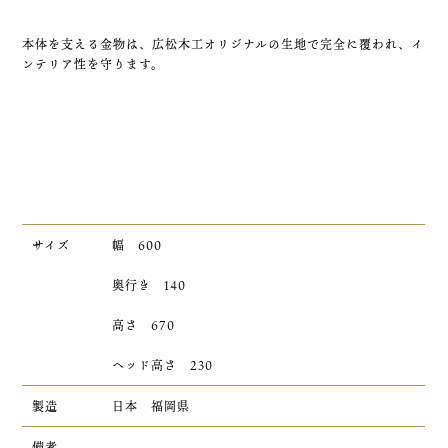
本体を支える金物は、広松木工オリジナルの生地で完全に覆われ、イ
ンテリア性を守ります。
サイズ
幅 600
奥行き 140
高さ 670
ヘッド高さ 230
製造
日本 福岡県
備考