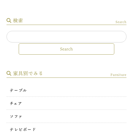
検索
Search
家具別でみる
Furniture
テーブル
チェア
ソファ
テレビボード