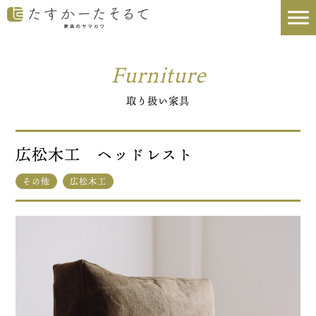
Furniture
取り扱い家具
広松木工 ヘッドレスト
その他
広松木工