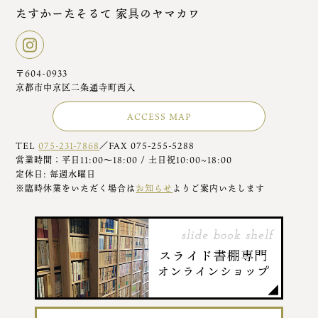
たすかーたそるて 家具のヤマカワ
〒604-0933
京都市中京区二条通寺町西入
ACCESS MAP
TEL
075-231-7868
／FAX 075-255-5288
営業時間：平日11:00～18:00 / 土日祝10:00~18:00
定休日: 毎週水曜日
※臨時休業をいただく場合は
お知らせ
よりご案内いたします