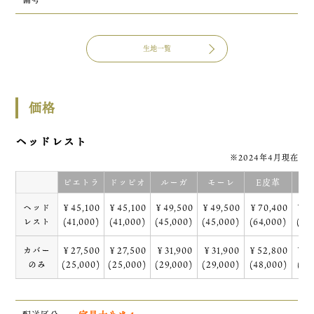
生地一覧
価格
ヘッドレスト
※2024年4月現在
ピエトラ
ドッピオ
ルーガ
モーレ
E皮革
R
ヘッド
￥45,100
￥45,100
￥49,500
￥49,500
￥70,400
￥85
レスト
(41,000)
(41,000)
(45,000)
(45,000)
(64,000)
(78
カバー
￥27,500
￥27,500
￥31,900
￥31,900
￥52,800
￥68
のみ
(25,000)
(25,000)
(29,000)
(29,000)
(48,000)
(62