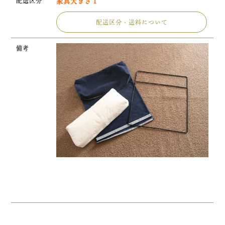
配送区分
家具大きさ 1
配送区分・送料について
備考