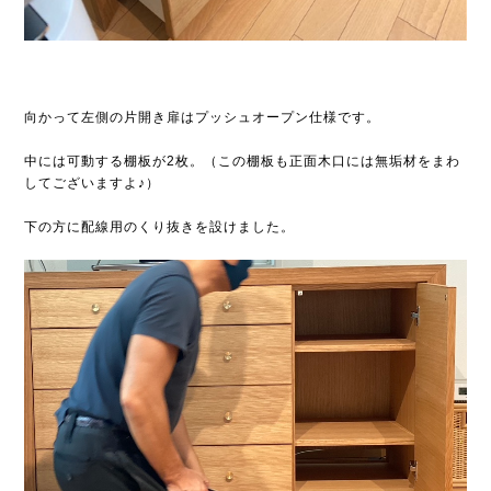
向かって左側の片開き扉はプッシュオープン仕様です。
中には可動する棚板が2枚。（この棚板も正面木口には無垢材をまわ
してございますよ♪）
下の方に配線用のくり抜きを設けました。