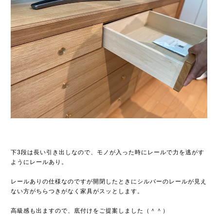
下3段は長い引き出しなので、モノが入った時にレールで力を逃がす
ようにレールあり。
レールありの仕様なのですが開閉したときにシルバーのレールが見え
ない方がちらつきがなく家具がスッとします。
高級感も出ますので、底付けをご提案しました（＾＾）