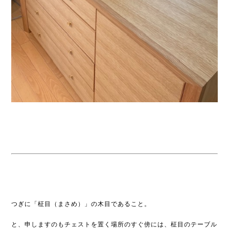
つぎに「柾目（まさめ）」の木目であること。
と、申しますのもチェストを置く場所のすぐ傍には、柾目のテーブル