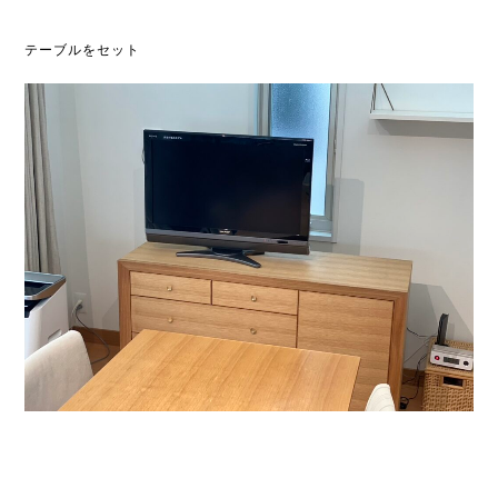
テーブルをセット