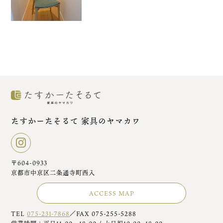
たすかーたそるて 家具のヤマカワ
〒604-0933
京都市中京区二条通寺町西入
ACCESS MAP
TEL
075-231-7868
／FAX 075-255-5288