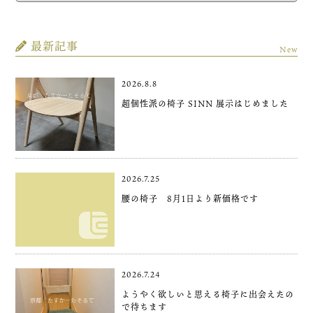
最新記事
New
2026.8.8
超個性派の椅子 SINN 展示はじめました
2026.7.25
腰の椅子 8月1日より新価格です
2026.7.24
ようやく欲しいと思える椅子に出会えたの
で待ちます