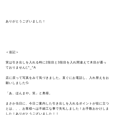
ありがとうございました！
＜追記＞
実は引き出しを入れる時に2段目と3段目を入れ間違えて木目が通っ
ておりません(;^_^A
店に戻って写真をみて気づきました。直ぐにお電話し、入れ替えをお
願いしました💦
「あ、ほんまや。笑」と奥様。
まさか当日に、今日ご案内した引き出しを入れるポイントが役に立つ
とは、、、お客様へは不細工な事で失礼しました！お手数おかけしま
した！ありがとうございました！！