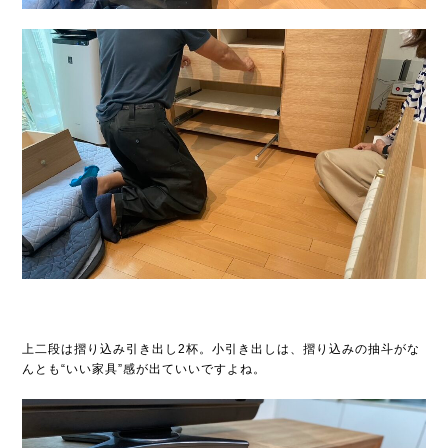
上二段は摺り込み引き出し2杯。小引き出しは、摺り込みの抽斗がな
んとも“いい家具”感が出ていいですよね。