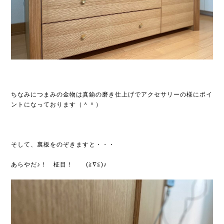
ちなみにつまみの金物は真鍮の磨き仕上げでアクセサリーの様にポイ
ントになっております（＾＾）
そして、裏板をのぞきますと・・・
あらやだ♪！ 柾目！ (≧∇≦)♪