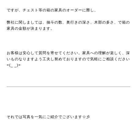
ですが、チェスト等の箱の家具のオーダーに際し、
弊社に関しましては、抽斗の数、奥行きの深さ、木部の多さ、で箱の
家具の金額が決まります。
お客様は安心して質問を寄せてください。家具への理解が楽しく、深
いものなりますよう工夫し努めておりますので気軽にご相談ください
<(_ _)>
それでは写真を一気にご紹介でございます☆彡