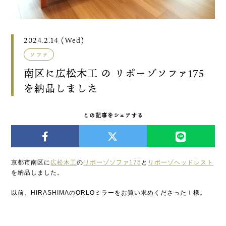
2024.2.14 (Wed)
ソファ
南区に広松木工 の リポーゾソファ175
を納品しました
この記事をシェアする
京都市南区に
広松木工
の
リポーゾソファ175
と
リポーゾヘッドレスト
を納品しました。
以前、HIRASHIMAのORLOミラーをお買い求めくださったＩ様。