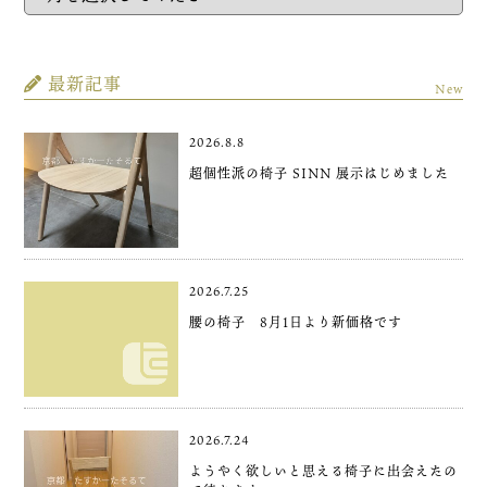
最新記事
New
2026.8.8
超個性派の椅子 SINN 展示はじめました
2026.7.25
腰の椅子 8月1日より新価格です
2026.7.24
ようやく欲しいと思える椅子に出会えたの