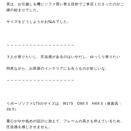
実は、お引越しを機にソファ買い替え目的でご来店くださったのがご
縁の始まりでした。
サイズをどうしようかお悩みでした。
～～～～～～～～～～～～～～～～～～
３人が座りたいし、圧迫感があるのはいやだし、ゆっくり座りたい
同然ながら、お部屋のインテリアにも合うものが欲しいな。
～～～～～～～～～～～～～～～～～～
リポーゾソファ175のサイズは、W175 D80.5 H69.5（座面高：
38.5）
重心がやや低めの設計に加えて、フレームの高さも抑えているため、
圧迫感を感じさせません。