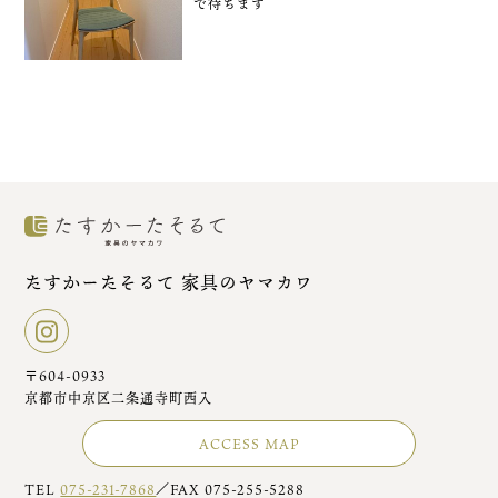
で待ちます
たすかーたそるて 家具のヤマカワ
〒604-0933
京都市中京区二条通寺町西入
ACCESS MAP
TEL
075-231-7868
／FAX 075-255-5288