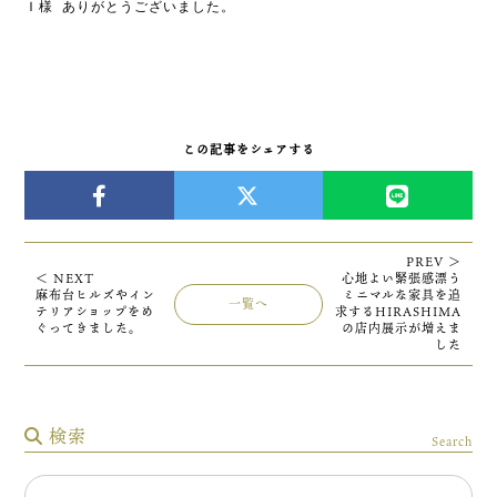
Ｉ様 ありがとうございました。
この記事をシェアする
PREV ＞
＜ NEXT
心地よい緊張感漂う
麻布台ヒルズやイン
ミニマルな家具を追
一覧へ
テリアショップをめ
求するHIRASHIMA
ぐってきました。
の店内展示が増えま
した
検索
Search