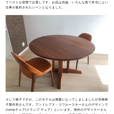
てベストな状態でお渡しです。お品は勿論、いろんな面で本当によい
仕事が集約されたシーンとなりました。
そして椅子ですが、このモデルは廃盤になってしましましたが宮崎椅
子製作所さんです。アンドレアス・コワルースキーさんのデザインで
clampチェア(クランプ チェア）といいます。海外のデザイナーさん