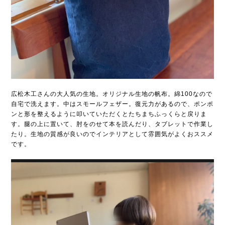
広松木工さんの大人気の生地。オリジナル生地の帆布。綿100なので
自宅で洗えます。中はスモールフェザー。復元力があるので、ポンポ
ンと形を整えるように叩いていただくとたちまちふっくらと戻りま
す。腿の上に置いて、肘をのせて本を読んだり、タブレットで作業し
たり。生地の質感が良いのでインテリアとして雰囲気がよくおススメ
です。