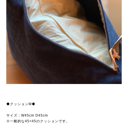
◆クッションM◆
サイズ：W45cm D45cm
※一般的な45×45のクッションです。