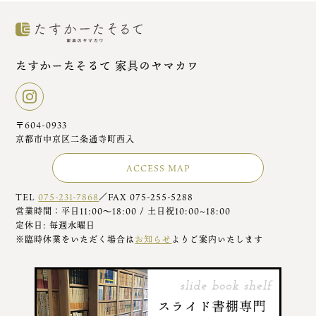
たすかーたそるて 家具のヤマカワ
〒604-0933
京都市中京区二条通寺町西入
ACCESS MAP
TEL
075-231-7868
／FAX 075-255-5288
営業時間：平日11:00～18:00 / 土日祝10:00~18:00
定休日: 毎週水曜日
※臨時休業をいただく場合は
お知らせ
よりご案内いたします