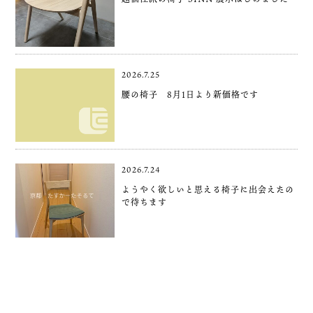
2026.7.25
腰の椅子 8月1日より新価格です
2026.7.24
ようやく欲しいと思える椅子に出会えたの
で待ちます