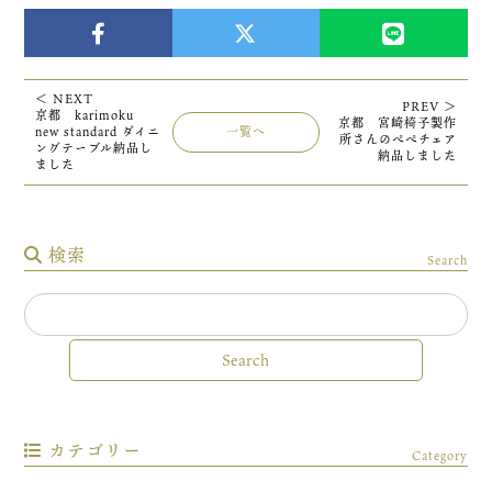
＜ NEXT
PREV ＞
京都 karimoku
京都 宮崎椅子製作
new standard ダイニ
一覧へ
所さんのぺぺチェア
ングテーブル納品し
納品しました
ました
検索
Search
カテゴリー
Category