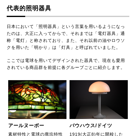
代表的照明器具
日本において「照明器具」という言葉を用いるようになっ
たのは、大正に入ってからで、それまでは「電灯器具」通
称「電灯」と称されており、また、それ以前の油やロウソ
クを用いた「明かり」は「灯具」と呼ばれていました。
ここでは電球を用いてデザインされた器具で、現在も愛用
されている商品群を前提に各グループごとに紹介します。
アールヌーボー
バウハウス/ドイツ
素材特性と電球の廃坑特性
1919(大正8)年に開校した