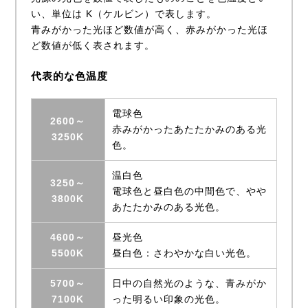
い、単位は K（ケルビン）で表します。
青みがかった光ほど数値が高く、赤みがかった光ほ
ど数値が低く表されます。
代表的な色温度
電球色
2600～
赤みがかったあたたかみのある光
3250K
色。
温白色
3250～
電球色と昼白色の中間色で、やや
3800K
あたたかみのある光色。
4600～
昼光色
5500K
昼白色：さわやかな白い光色。
5700～
日中の自然光のような、青みがか
7100K
った明るい印象の光色。