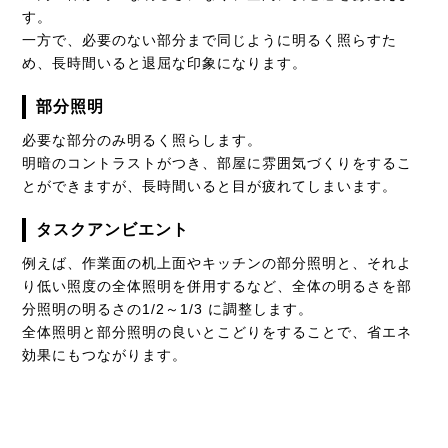
す。
一方で、必要のない部分まで同じように明るく照らすた
め、長時間いると退屈な印象になります。
部分照明
必要な部分のみ明るく照らします。
明暗のコントラストがつき、部屋に雰囲気づくりをするこ
とができますが、長時間いると目が疲れてしまいます。
タスクアンビエント
例えば、作業面の机上面やキッチンの部分照明と、それよ
り低い照度の全体照明を併用するなど、全体の明るさを部
分照明の明るさの1/2～1/3 に調整します。
全体照明と部分照明の良いとこどりをすることで、省エネ
効果にもつながります。