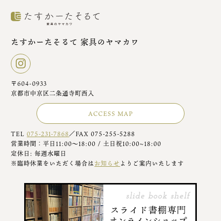
たすかーたそるて 家具のヤマカワ
〒604-0933
京都市中京区二条通寺町西入
ACCESS MAP
TEL
075-231-7868
／FAX 075-255-5288
営業時間：平日11:00～18:00 / 土日祝10:00~18:00
定休日: 毎週水曜日
※臨時休業をいただく場合は
お知らせ
よりご案内いたします