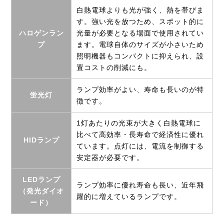
白熱電球よりも光が強く、熱を帯びま
す。強い光を放つため、スポット的に
ハロゲンラン
光量が必要となる場面で使用されてい
プ
ます。電球自体のサイズが小さいため
照明機器もコンパクトに抑えられ、設
置コストの削減にも。
ランプ効率がよい、寿命も長いのが特
蛍光灯
徴です。
1灯あたりの光束が大きく白熱電球に
比べて高効率・長寿命で経済性に優れ
HIDランプ
ています。点灯には、電流を制御する
安定器が必要です。
LEDランプ
ランプ効率に優れ寿命も長い、近年飛
（発光ダイオ
躍的に増えているランプです。
ード）