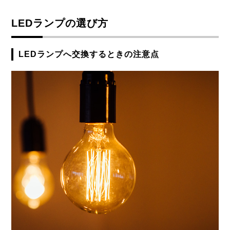
LEDランプの選び方
LEDランプへ交換するときの注意点