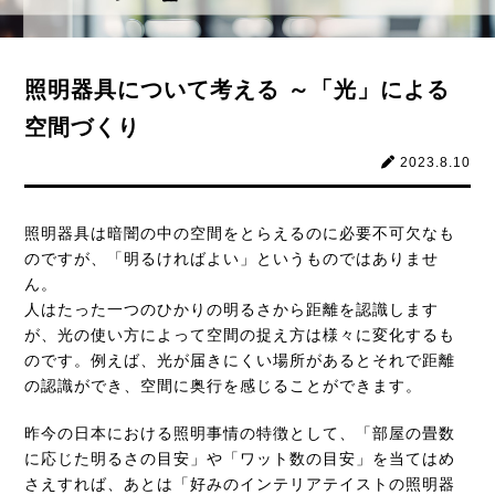
照明器具について考える ～「光」による
空間づくり
2023.8.10
照明器具は暗闇の中の空間をとらえるのに必要不可欠なも
のですが、「明るければよい」というものではありませ
ん。
人はたった一つのひかりの明るさから距離を認識します
が、光の使い方によって空間の捉え方は様々に変化するも
のです。例えば、光が届きにくい場所があるとそれで距離
の認識ができ、空間に奥行を感じることができます。
昨今の日本における照明事情の特徴として、「部屋の畳数
に応じた明るさの目安」や「ワット数の目安」を当てはめ
さえすれば、あとは「好みのインテリアテイストの照明器