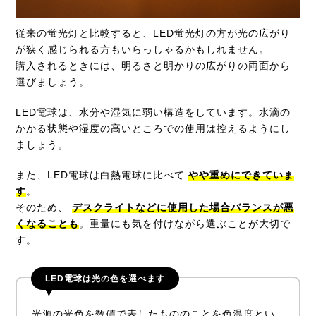
従来の蛍光灯と比較すると、LED蛍光灯の方が光の広がり
が狭く感じられる方もいらっしゃるかもしれません。
購入されるときには、明るさと明かりの広がりの両面から
選びましょう。
LED電球は、水分や湿気に弱い構造をしています。水滴の
かかる状態や湿度の高いところでの使用は控えるようにし
ましょう。
また、LED電球は白熱電球に比べて
やや重めにできていま
す
。
そのため、
デスクライトなどに使用した場合バランスが悪
くなることも
。重量にも気を付けながら選ぶことが大切で
す。
LED電球は光の色を選べます
光源の光色を数値で表したもののことを色温度とい