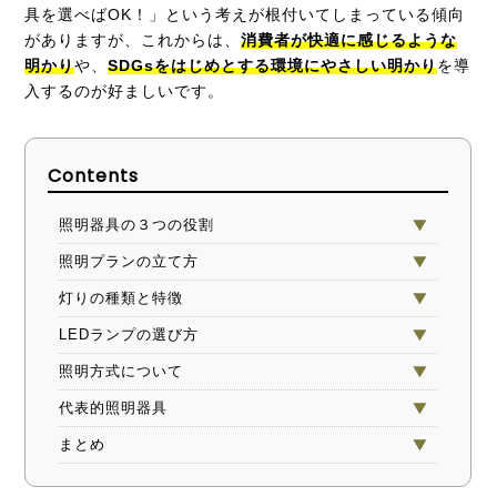
具を選べばOK！」という考えが根付いてしまっている傾向
がありますが、これからは、
消費者が快適に感じるような
明かり
や、
SDGsをはじめとする環境にやさしい明かり
を導
入するのが好ましいです。
Contents
照明器具の３つの役割
照明プランの立て方
灯りの種類と特徴
LEDランプの選び方
照明方式について
代表的照明器具
まとめ