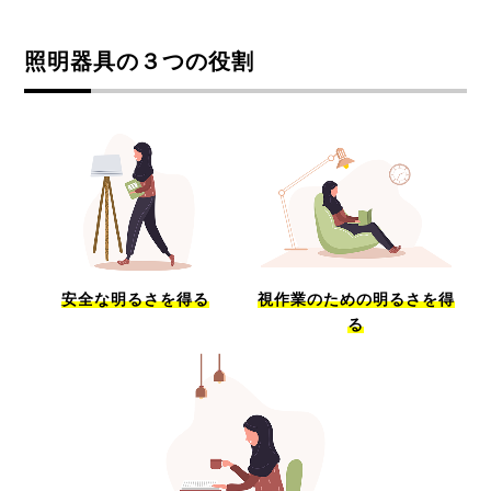
照明器具の３つの役割
安全な明るさを得る
視作業のための明るさを得
る