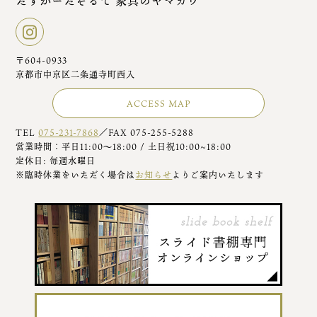
たすかーたそるて 家具のヤマカワ
〒604-0933
京都市中京区二条通寺町西入
ACCESS MAP
TEL
075-231-7868
／FAX 075-255-5288
営業時間：平日11:00～18:00 / 土日祝10:00~18:00
定休日: 毎週水曜日
※臨時休業をいただく場合は
お知らせ
よりご案内いたします