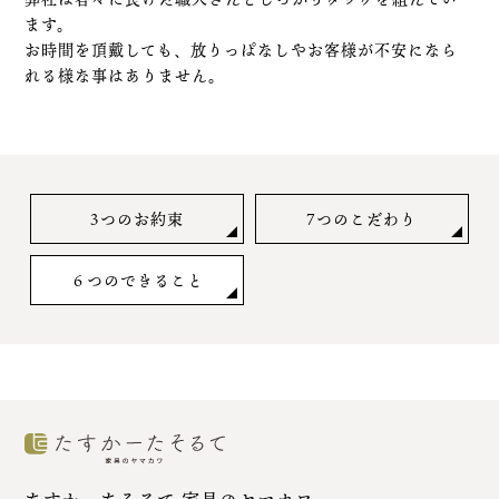
ます。
お時間を頂戴しても、放りっぱなしやお客様が不安になら
れる様な事はありません。
3つのお約束
7つのこだわり
６つのできること