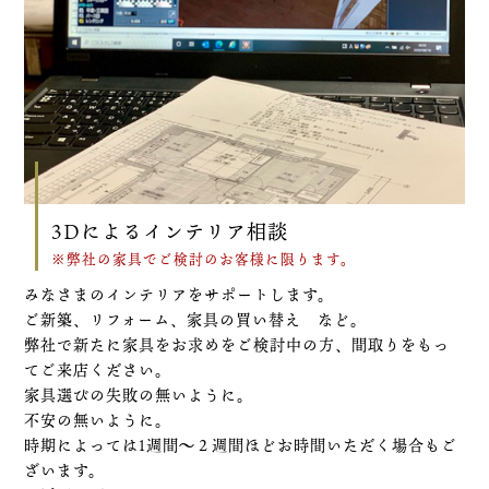
3Dによるインテリア相談
※弊社の家具でご検討のお客様に限ります。
みなさまのインテリアをサポートします。
ご新築、リフォーム、家具の買い替え など。
弊社で新たに家具をお求めをご検討中の方、間取りをもっ
てご来店ください。
家具選びの失敗の無いように。
不安の無いように。
時期によっては1週間～２週間ほどお時間いただく場合もご
ざいます。