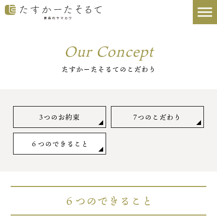
Our Concept
たすかーたそるてのこだわり
3つのお約束
7つのこだわり
６つのできること
６つのできること