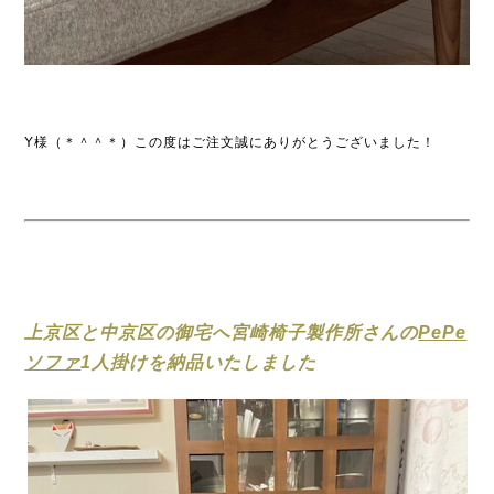
Y様（＊＾＾＊）この度はご注文誠にありがとうございました！
上京区と中京区の御宅へ宮崎椅子製作所さんの
PePe
ソファ
1人掛けを納品いたしました