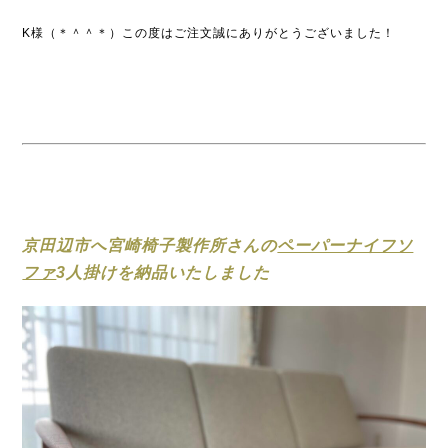
K様（＊＾＾＊）この度はご注文誠にありがとうございました！
京田辺市へ宮崎椅子製作所さんの
ペーパーナイフソ
ファ
3人掛けを納品いたしました