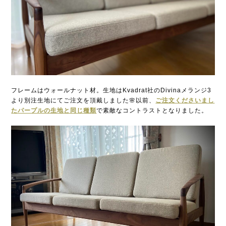
フレームはウォールナット材。生地はKvadrat社のDivinaメランジ3
より別注生地にてご注文を頂戴しました🌸以前、
ご注文くださいまし
たパープルの生地と同じ種類
で素敵なコントラストとなりました。