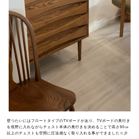
壁つたいにはフロートタイプのTVボードがあり、TVボードの奥行き
を視野に入れながらチェスト本体の奥行きを決めることで高さ90㎝
以上のチェストも空間に圧迫感なく取り入れる事ができました☆彡