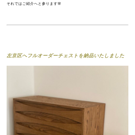
それではご紹介へと参ります🌸
左京区へフルオーダーチェストを納品いたしました