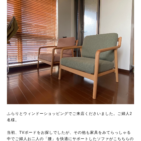
ふらりとウィンドーショッピングでご来店くださいました。ご婦人2
名様。
当初、TVボードをお探しでしたが、その他も家具をみてらっしゃる
中でご婦人お二人の「腰」を快適にサポートしたソファがこちちらの