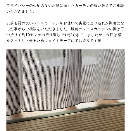
プライバシーの心配のないお庭に面したカーテンの買い替えでご相談
いただきました。
以前も質の良いレースカーテンをお使いで劣化により破れが顕著にな
った事からご相談をいただきました。以前のレースカーテンの裾は三
つ折りで約10センチの折り返しで影ができていましたが、今回は裾
をスッキリさせるためウェイトテープにてお造りです🌸