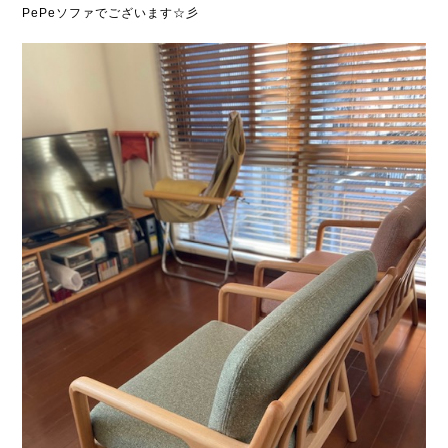
PePeソファでございます☆彡