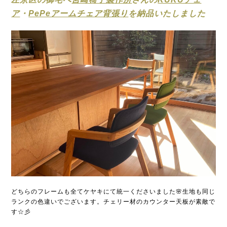
ア
・
PePeアームチェア背張り
を納品いたしました
どちらのフレームも全てケヤキにて統一くださいました🌸生地も同じ
ランクの色違いでございます。チェリー材のカウンター天板が素敵で
す☆彡